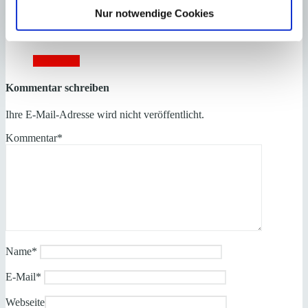
Politikerin. Zeit für das übrige Tagesgeschäft oder gar
Visionen bleibt nicht.
Nur notwendige Cookies
Herzliche Grüße
Joachim Neuland
Antworten
Kommentar schreiben
Ihre E-Mail-Adresse wird nicht veröffentlicht.
Kommentar
*
Name
*
E-Mail
*
Webseite