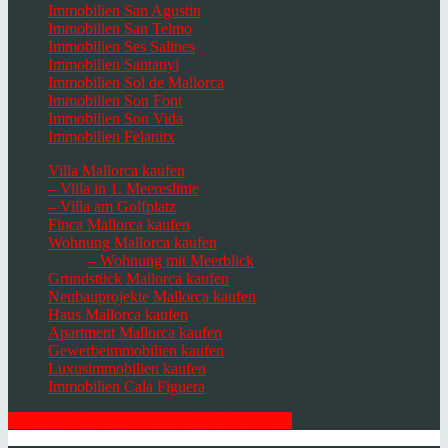
Immobilien San Agustin
Immobilien San Telmo
Immobilien Ses Salines
Immobilien Santanyi
Immobilien Sol de Mallorca
Immobilien Son Font
Immobilien Son Vida
Immobilien Felanitx
Villa Mallorca kaufen
– Villa in 1. Meereslinie
– Villa am Golfplatz
Finca Mallorca kaufen
Wohnung Mallorca kaufen
– Wohnung mit Meerblick
Grundstück Mallorca kaufen
Neubauprojekte Mallorca kaufen
Haus Mallorca kaufen
Apartment Mallorca kaufen
Gewerbeimmobilien kaufen
Luxusimmobilien kaufen
Immobilien Cala Figuera
HIER ZUM NEWSLETTER ANMELDEN