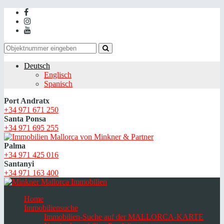
Deutsch
Englisch
Spanisch
Port Andratx
+34 971 671 250
Santa Ponsa
+34 971 695 255
Palma
+34 971 425 016
Santanyi
+34 971 163 400
Home
Immobiliensuche
Immobilien-Suche auf der MALLORCA-KARTE