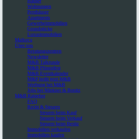
Häuser
Wohnungen
Penthäuser
Apartments
Gewerbeimmobilien
Grundstücke
Luxusimmobilien
Mallorca
Über uns
Beratungszentren
Newsletter
M&B Talkrunde
M&B Pfingstfest
M&B Eventkalender
M&P heißt jetzt M&B
Werbung bei M&B
Jobs bei Minkner & Bonitz
M&B Ratgeber
FAQ
Recht & Steuern
Steuern beim Kauf
Steuern beim Verkauf
Steuern beim Besitz
Immobilien verkaufen
Immobilien kaufen