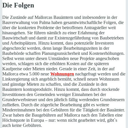
Die Folgen
Die Zustände auf Mallorcas Bauämtern und insbesondere in der
Bauverwaltung von Palma haben gesamtwirtschaftliche Folgen, die
über die konkreten Probleme der betroffenen Antragsteller weit
hinausgehen. Sie führen nämlich zu einer Erlahmung der
Bauwirtschaft und damit zur Existenzgefährdung von Baubetrieben
und Arbeitsplätzen. Hinzu kommt, dass potenzielle Investoren
abgeschreckt werden, denn lange Bearbeitungszeiten in der
Baubehörde schaffen Planungsunsicherheit und Kostenerhöhungen.
Selbst wenn unter diesen Umständen neue Projekte angeschoben
werden, schlagen sich die erhöhten Kosten auf die späteren
Kaufpreise oder Mieten nieder. Gerade in einer Zeit, in der auf
Mallorca etwa 5.000 neue
Wohnungen
nachgefragt werden und die
Linksregierung sich angeblich bemüht, schnell neuen Wohnraum
und günstige Mieten zu schaffen, sind die Zustände in den
Bauämtern kontraproduktiv. Hinzu kommt, dass durch stockende
Investitionen den Gemeinden weniger Einnahmen bei der
Grunderwerbsteuer und den jährlich fällig werdenden Grundsteuern
zufließen. Durch die zögerliche Bearbeitung gibt es weitere
Mindereinnahmen bei den Gebühren für die Tätigkeit der Bauämter.
Zwar haben die Baugebühren auf Mallorca nach den Tabellen eine
Höchstquote in Europa – nur: wenn nicht gearbeitet wird, gibt`s
auch keine Gebühren.