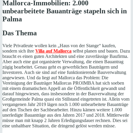
Mallorca-Immobilien: 2.000
unbearbeitete Bauanträge stapeln sich in
Palma
Das Thema
Viele Privatleute wollen kein „Haus von der Stange“ kaufen,
sondern sich ihre
Villa auf Mallorca
selbst planen und bauen. Dazu
braucht es einen guten Architekten und eine zuverlässige Baufirma.
Aber auch eine gut organisierte Verwaltung, die einen Bauantrag
zügig bearbeitet. Genau geht es gewerblichen Bauträgern und
Investoren. Auch sie sind auf eine funktionierende Bauverwaltung
angewiesen. Und da liegt auf Mallorca das Problem: Die
Vereinigung der Bauträger Mallorcas PROIMBA hat sich soeben
mit einem dramatischen Appell an die Öffentlichkeit gewandt und
darauf hingewiesen, dass insbesondere in der Bauverwaltung der
Großgemeinde Palma quasi ein Stillstand eingetreten ist. Allein vom
vergangenen Jahr 2019 lägen noch 1.000 unbearbeitete Bauanträge
auf den Tischen der Sachbearbeiter. Hinzu kämen weitere 1.000
unerledigte Bauanträge aus den Jahren 2017 und 2018. Mittlerweile
müsse man mit knapp 2 Jahren Erledigungsdauer rechnen. Dies sei
eine unhaltbare Situation, die dringend gelöst werden müsse.