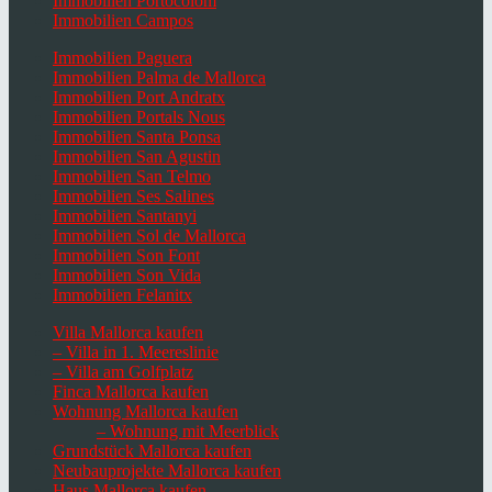
Immobilien Portocolom
Immobilien Campos
Immobilien Paguera
Immobilien Palma de Mallorca
Immobilien Port Andratx
Immobilien Portals Nous
Immobilien Santa Ponsa
Immobilien San Agustin
Immobilien San Telmo
Immobilien Ses Salines
Immobilien Santanyi
Immobilien Sol de Mallorca
Immobilien Son Font
Immobilien Son Vida
Immobilien Felanitx
Villa Mallorca kaufen
– Villa in 1. Meereslinie
– Villa am Golfplatz
Finca Mallorca kaufen
Wohnung Mallorca kaufen
– Wohnung mit Meerblick
Grundstück Mallorca kaufen
Neubauprojekte Mallorca kaufen
Haus Mallorca kaufen