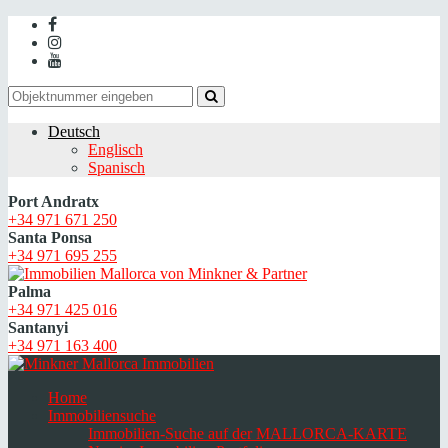
Deutsch
Englisch
Spanisch
Port Andratx
+34 971 671 250
Santa Ponsa
+34 971 695 255
Palma
+34 971 425 016
Santanyi
+34 971 163 400
Home
Immobiliensuche
Immobilien-Suche auf der MALLORCA-KARTE