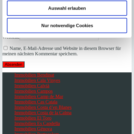
Auswahl erlauben
Name
*
Nur notwendige Cookies
E-Mail
*
Webseite
Name, E-Mail-Adresse und Website in diesem Browser für
meinen nächsten Kommentar speichern.
Immobilien Bendinat
Immobilien Cala Vinyes
Immobilien Calvià
Immobilien Campos
Immobilien Camp de Mar
Immobilien Cas Catala
Immobilien Costa d’en Blanes
Immobilien Costa de la Calma
Immobilien El Toro
Immobilien Es Capdella
Immobilien Génova