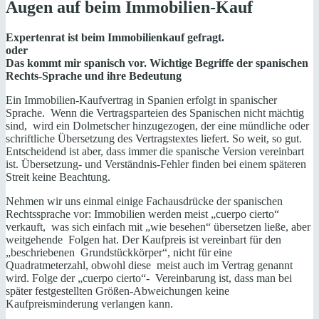
Augen auf beim Immobilien-Kauf
Expertenrat ist beim Immobilienkauf gefragt.
oder
Das kommt mir spanisch vor. Wichtige Begriffe der spanischen
Rechts-Sprache und ihre Bedeutung
Ein Immobilien-Kaufvertrag in Spanien erfolgt in spanischer
Sprache. Wenn die Vertragsparteien des Spanischen nicht mächtig
sind, wird ein Dolmetscher hinzugezogen, der eine mündliche oder
schriftliche Übersetzung des Vertragstextes liefert. So weit, so gut.
Entscheidend ist aber, dass immer die spanische Version vereinbart
ist. Übersetzung- und Verständnis-Fehler finden bei einem späteren
Streit keine Beachtung.
Nehmen wir uns einmal einige Fachausdrücke der spanischen
Rechtssprache vor: Immobilien werden meist „cuerpo cierto“
verkauft, was sich einfach mit „wie besehen“ übersetzen ließe, aber
weitgehende Folgen hat. Der Kaufpreis ist vereinbart für den
„beschriebenen Grundstückkörper“, nicht für eine
Quadratmeterzahl, obwohl diese meist auch im Vertrag genannt
wird. Folge der „cuerpo cierto“- Vereinbarung ist, dass man bei
später festgestellten Größen-Abweichungen keine
Kaufpreisminderung verlangen kann.