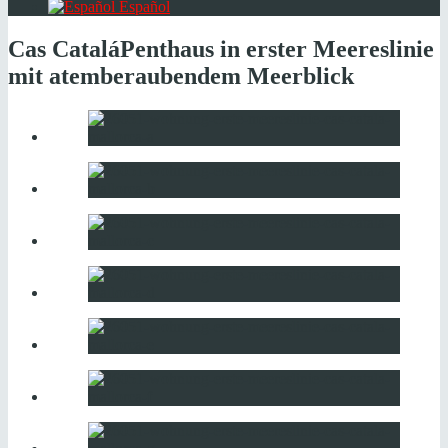
Español
Cas Catalá
Penthaus in erster Meereslinie
mit atemberaubendem Meerblick