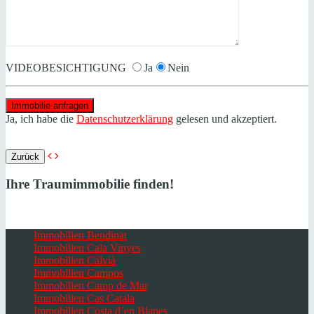
VIDEOBESICHTIGUNG
Ja
Nein
Ja, ich habe die
Datenschutzerklärung
gelesen und akzeptiert.
Zurück
Ihre Traumimmobilie finden!
Immobilien Bendinat
Immobilien Cala Vinyes
Immobilien Calvià
Immobilien Campos
Immobilien Camp de Mar
Immobilien Cas Catala
Immobilien Costa d’en Blanes