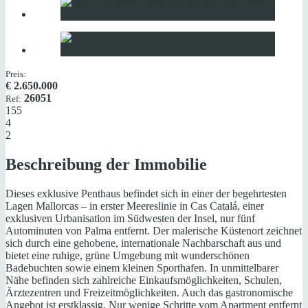
Preis:
€
2.650.000
26051
Ref:
155
4
2
Beschreibung der Immobilie
Dieses exklusive Penthaus befindet sich in einer der begehrtesten
Lagen Mallorcas – in erster Meereslinie in Cas Catalá, einer
exklusiven Urbanisation im Südwesten der Insel, nur fünf
Autominuten von Palma entfernt. Der malerische Küstenort zeichnet
sich durch eine gehobene, internationale Nachbarschaft aus und
bietet eine ruhige, grüne Umgebung mit wunderschönen
Badebuchten sowie einem kleinen Sporthafen. In unmittelbarer
Nähe befinden sich zahlreiche Einkaufsmöglichkeiten, Schulen,
Ärztezentren und Freizeitmöglichkeiten. Auch das gastronomische
Angebot ist erstklassig. Nur wenige Schritte vom Apartment entfernt