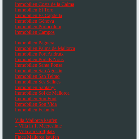
Immobilien Costa de la Calma
Immobilien El Toro
Immobilien Es Capdella
Immobilien Génova
Immobilien Portocolom
Immobilien Campos
Immobilien Paguera
Immobilien Palma de Mallorca
Immobilien Port Andratx
Immobilien Portals Nous
Immobilien Santa Ponsa
Immobilien San Agustin
Immobilien San Telmo
Immobilien Ses Salines
Immobilien Santanyi
Immobilien Sol de Mallorca
Immobilien Son Font
Immobilien Son Vida
Immobilien Felanitx
Villa Mallorca kaufen
– Villa in 1. Meereslinie
– Villa am Golfplatz
Finca Mallorca kaufen