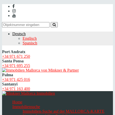
Deutsch
Englisch
Spanisch
Port Andratx
+34 971 671 250
Santa Ponsa
+34 971 695 255
Palma
+34 971 425 016
Santanyi
+34 971 163 400
Home
Immobiliensuche
Immobilien-Suche auf der MALLORCA-KARTE