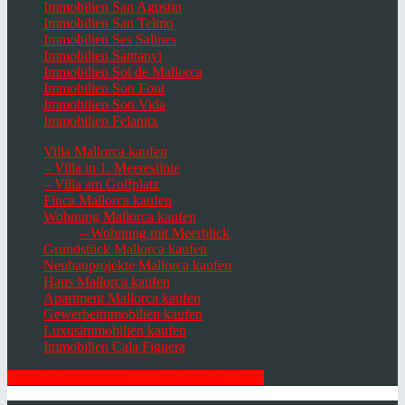
Immobilien San Agustin
Immobilien San Telmo
Immobilien Ses Salines
Immobilien Santanyi
Immobilien Sol de Mallorca
Immobilien Son Font
Immobilien Son Vida
Immobilien Felanitx
Villa Mallorca kaufen
– Villa in 1. Meereslinie
– Villa am Golfplatz
Finca Mallorca kaufen
Wohnung Mallorca kaufen
– Wohnung mit Meerblick
Grundstück Mallorca kaufen
Neubauprojekte Mallorca kaufen
Haus Mallorca kaufen
Apartment Mallorca kaufen
Gewerbeimmobilien kaufen
Luxusimmobilien kaufen
Immobilien Cala Figuera
HIER ZUM NEWSLETTER ANMELDEN