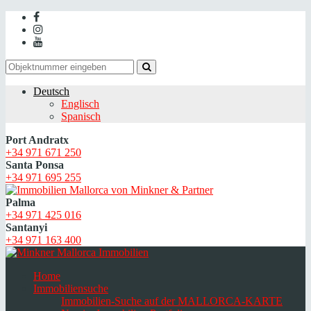
Deutsch
Englisch
Spanisch
Port Andratx
+34 971 671 250
Santa Ponsa
+34 971 695 255
Palma
+34 971 425 016
Santanyi
+34 971 163 400
Home
Immobiliensuche
Immobilien-Suche auf der MALLORCA-KARTE