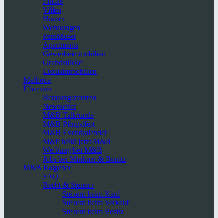
Fincas
Villen
Häuser
Wohnungen
Penthäuser
Apartments
Gewerbeimmobilien
Grundstücke
Luxusimmobilien
Mallorca
Über uns
Beratungszentren
Newsletter
M&B Talkrunde
M&B Pfingstfest
M&B Eventkalender
M&P heißt jetzt M&B
Werbung bei M&B
Jobs bei Minkner & Bonitz
M&B Ratgeber
FAQ
Recht & Steuern
Steuern beim Kauf
Steuern beim Verkauf
Steuern beim Besitz