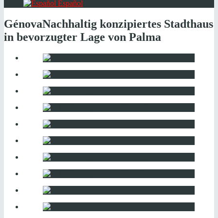
Español
Génova
Nachhaltig konzipiertes Stadthaus
in bevorzugter Lage von Palma