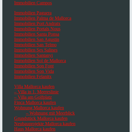
Immobilien Campos
Immobilien Paguera
Immobilien Palma de Mallorca
Immobilien Port Andratx
Immobilien Portals Nous
Immobilien Santa Ponsa
Immobilien San Agustin
Immobilien San Telmo
Immobilien Ses Salines
Immobilien Santanyi
Immobilien Sol de Mallorca
Immobilien Son Font
Immobilien Son Vida
Immobilien Felanitx
Villa Mallorca kaufen
– Villa in 1. Meereslinie
– Villa am Golfplatz
Finca Mallorca kaufen
Wohnung Mallorca kaufen
– Wohnung mit Meerblick
Grundstück Mallorca kaufen
Neubauprojekte Mallorca kaufen
Haus Mallorca kaufen