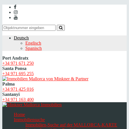
Deutsch
Englisch
Spanisch
Port Andratx
+34 971 671 250
Santa Ponsa
+34 971 695 255
Palma
+34 971 425 016
Santanyi
+34 971 163 400
Home
Immobiliensuche
Immobilien-Suche auf der MALLORCA-KARTE