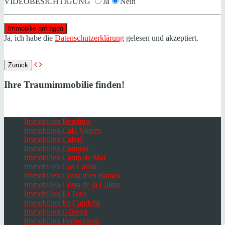
VIDEOBESICHTIGUNG
Ja
Nein
Ja, ich habe die
Datenschutzerklärung
gelesen und akzeptiert.
Zurück
Ihre Traumimmobilie finden!
Immobilien Bendinat
Immobilien Cala Vinyes
Immobilien Calvià
Immobilien Campos
Immobilien Camp de Mar
Immobilien Cas Catala
Immobilien Costa d’en Blanes
Immobilien Costa de la Calma
Immobilien El Toro
Immobilien Es Capdella
Immobilien Génova
Immobilien Portocolom