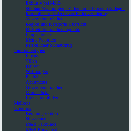
Exklusiv bei M&B
Neubau-Wohnungen, -Villen und -Häuser in Anlagen
Immobilien mit Lizenz zur Ferienvermietung
Gewerbeimmobilien
Region-und Kategorie-Übersicht
Diskrete Immobilienangebote
Langzeitmiete
Meine Favoriten
Persönlicher Suchauftrag
Immobilientypen
Fincas
Villen
Häuser
Wohnungen
Penthäuser
Apartments
Gewerbeimmobilien
Grundstücke
Luxusimmobilien
Mallorca
Über uns
Beratungszentren
Newsletter
M&B Talkrunde
M&B Pfingstfest