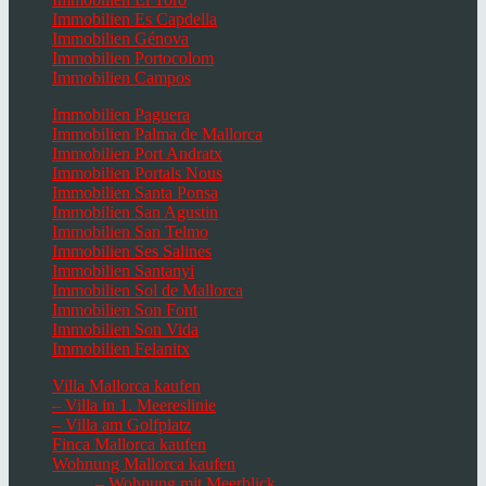
Immobilien Es Capdella
Immobilien Génova
Immobilien Portocolom
Immobilien Campos
Immobilien Paguera
Immobilien Palma de Mallorca
Immobilien Port Andratx
Immobilien Portals Nous
Immobilien Santa Ponsa
Immobilien San Agustin
Immobilien San Telmo
Immobilien Ses Salines
Immobilien Santanyi
Immobilien Sol de Mallorca
Immobilien Son Font
Immobilien Son Vida
Immobilien Felanitx
Villa Mallorca kaufen
– Villa in 1. Meereslinie
– Villa am Golfplatz
Finca Mallorca kaufen
Wohnung Mallorca kaufen
– Wohnung mit Meerblick