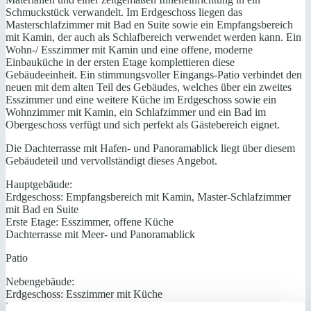
Schmuckstück verwandelt. Im Erdgeschoss liegen das
Masterschlafzimmer mit Bad en Suite sowie ein Empfangsbereich
mit Kamin, der auch als Schlafbereich verwendet werden kann. Ein
Wohn-/ Esszimmer mit Kamin und eine offene, moderne
Einbauküche in der ersten Etage komplettieren diese
Gebäudeeinheit. Ein stimmungsvoller Eingangs-Patio verbindet den
neuen mit dem alten Teil des Gebäudes, welches über ein zweites
Esszimmer und eine weitere Küche im Erdgeschoss sowie ein
Wohnzimmer mit Kamin, ein Schlafzimmer und ein Bad im
Obergeschoss verfügt und sich perfekt als Gästebereich eignet.
Die Dachterrasse mit Hafen- und Panoramablick liegt über diesem
Gebäudeteil und vervollständigt dieses Angebot.
Hauptgebäude:
Erdgeschoss: Empfangsbereich mit Kamin, Master-Schlafzimmer
mit Bad en Suite
Erste Etage: Esszimmer, offene Küche
Dachterrasse mit Meer- und Panoramablick
Patio
Nebengebäude:
Erdgeschoss: Esszimmer mit Küche
Erste Etage: Wohnzimmer mit Kamin, Schlafzimmer, Badezimmer