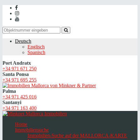
Deutsch
Englisch
Spanisch
Port Andratx
+34 971 671 250
Santa Ponsa
+34 971 695 255
Palma
+34 971 425 016
Santanyi
+34 971 163 400
Home
Immobiliensuche
Immobilien-Suche auf der MALLORCA-KARTE