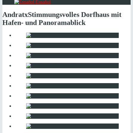
Español
Andratx
Stimmungsvolles Dorfhaus mit
Hafen- und Panoramablick