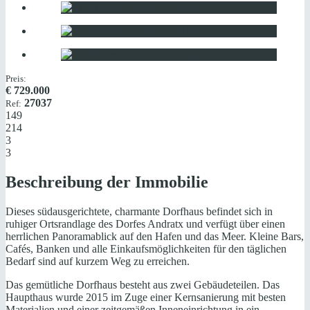
Preis:
€
729.000
27037
Ref:
149
214
3
3
Beschreibung der Immobilie
Dieses südausgerichtete, charmante Dorfhaus befindet sich in
ruhiger Ortsrandlage des Dorfes Andratx und verfügt über einen
herrlichen Panoramablick auf den Hafen und das Meer. Kleine Bars,
Cafés, Banken und alle Einkaufsmöglichkeiten für den täglichen
Bedarf sind auf kurzem Weg zu erreichen.
Das gemütliche Dorfhaus besteht aus zwei Gebäudeteilen. Das
Haupthaus wurde 2015 im Zuge einer Kernsanierung mit besten
Materialien und einer zeitgemäßen Inneneinrichtung in ein