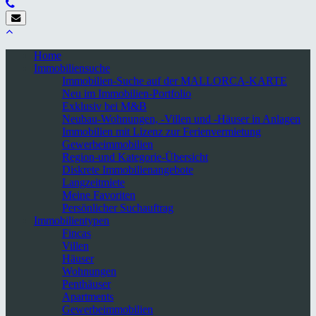
Home
Immobiliensuche
Immobilien-Suche auf der MALLORCA-KARTE
Neu im Immobilien-Portfolio
Exklusiv bei M&B
Neubau-Wohnungen, -Villen und -Häuser in Anlagen
Immobilien mit Lizenz zur Ferienvermietung
Gewerbeimmobilien
Region-und Kategorie-Übersicht
Diskrete Immobilienangebote
Langzeitmiete
Meine Favoriten
Persönlicher Suchauftrag
Immobilientypen
Fincas
Villen
Häuser
Wohnungen
Penthäuser
Apartments
Gewerbeimmobilien