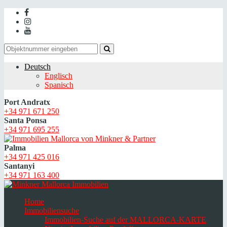
Deutsch
Englisch
Spanisch
Port Andratx
+34 971 671 250
Santa Ponsa
+34 971 695 255
Palma
+34 971 425 016
Santanyi
+34 971 163 400
Home
Immobiliensuche
Immobilien-Suche auf der MALLORCA-KARTE