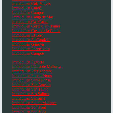
Immobilien Cala Vinyes
Immobilien Calvià
Immobilien Campos
Immobilien Camp de Mar
Immobilien Cas Catala
Immobilien Costa d’en Blanes
Immobilien Costa de la Calma
Immobilien El Toro
Immobilien Es Capdella
Immobilien Génova
Immobilien Portocolom
Immobilien Campos
Immobilien Paguera
Immobilien Palma de Mallorca
Immobilien Port Andratx
Immobilien Portals Nous
Immobilien Santa Ponsa
Immobilien San Agustin
Immobilien San Telmo
Immobilien Ses Salines
Immobilien Santanyi
Immobilien Sol de Mallorca
Immobilien Son Font
Immobilien Son Vida