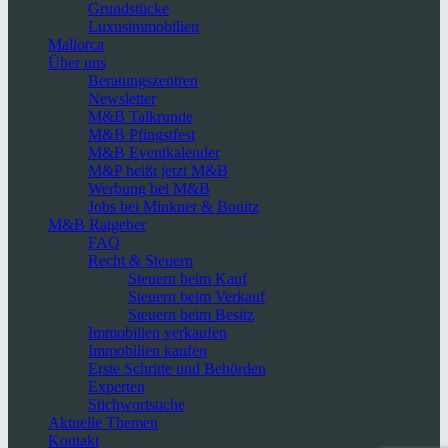
Grundstücke
Luxusimmobilien
Mallorca
Über uns
Beratungszentren
Newsletter
M&B Talkrunde
M&B Pfingstfest
M&B Eventkalender
M&P heißt jetzt M&B
Werbung bei M&B
Jobs bei Minkner & Bonitz
M&B Ratgeber
FAQ
Recht & Steuern
Steuern beim Kauf
Steuern beim Verkauf
Steuern beim Besitz
Immobilien verkaufen
Immobilien kaufen
Erste Schritte und Behörden
Experten
Stichwortsuche
Aktuelle Themen
Kontakt