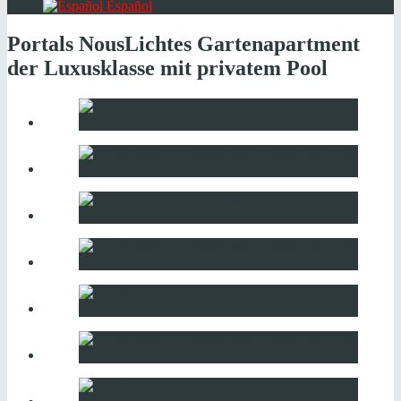
Español
Portals Nous
Lichtes Gartenapartment
der Luxusklasse mit privatem Pool