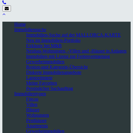
Home
Immobiliensuche
Immobilien-Suche auf der MALLORCA-KARTE
Neu im Immobilien-Portfolio
Exklusiv bei M&B
Neubau-Wohnungen, -Villen und -Häuser in Anlagen
Immobilien mit Lizenz zur Ferienvermietung
Gewerbeimmobilien
Region-und Kategorie-Übersicht
Diskrete Immobilienangebote
Langzeitmiete
Meine Favoriten
Persönlicher Suchauftrag
Immobilientypen
Fincas
Villen
Häuser
Wohnungen
Penthäuser
Apartments
Gewerbeimmobilien