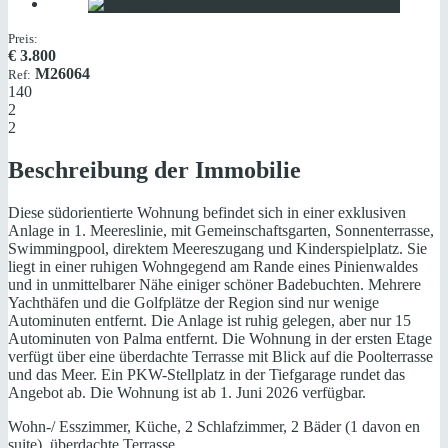
Preis:
€
3.800
M26064
Ref:
140
2
2
Beschreibung der Immobilie
Diese südorientierte Wohnung befindet sich in einer exklusiven
Anlage in 1. Meereslinie, mit Gemeinschaftsgarten, Sonnenterrasse,
Swimmingpool, direktem Meereszugang und Kinderspielplatz. Sie
liegt in einer ruhigen Wohngegend am Rande eines Pinienwaldes
und in unmittelbarer Nähe einiger schöner Badebuchten. Mehrere
Yachthäfen und die Golfplätze der Region sind nur wenige
Autominuten entfernt. Die Anlage ist ruhig gelegen, aber nur 15
Autominuten von Palma entfernt. Die Wohnung in der ersten Etage
verfügt über eine überdachte Terrasse mit Blick auf die Poolterrasse
und das Meer. Ein PKW-Stellplatz in der Tiefgarage rundet das
Angebot ab. Die Wohnung ist ab 1. Juni 2026 verfügbar.
Wohn-/ Esszimmer, Küche, 2 Schlafzimmer, 2 Bäder (1 davon en
suite), überdachte Terrasse