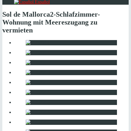
Español
Sol de Mallorca
2-Schlafzimmer-
Wohnung mit Meereszugang zu
vermieten