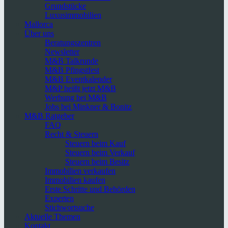
Grundstücke
Luxusimmobilien
Mallorca
Über uns
Beratungszentren
Newsletter
M&B Talkrunde
M&B Pfingstfest
M&B Eventkalender
M&P heißt jetzt M&B
Werbung bei M&B
Jobs bei Minkner & Bonitz
M&B Ratgeber
FAQ
Recht & Steuern
Steuern beim Kauf
Steuern beim Verkauf
Steuern beim Besitz
Immobilien verkaufen
Immobilien kaufen
Erste Schritte und Behörden
Experten
Stichwortsuche
Aktuelle Themen
Kontakt