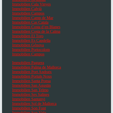
Immobilien Cala Vinyes
Immobilien Calvià
Immobilien Campos
Immobilien Camp de Mar
Immobilien Cas Catala
Immobilien Costa d’en Blanes
Immobilien Costa de la Calma
Immobilien El Toro
Immobilien Es Capdella
Immobilien Génova
Immobilien Portocolom
Immobilien Campos
Immobilien Paguera
Immobilien Palma de Mallorca
Immobilien Port Andratx
Immobilien Portals Nous
Immobilien Santa Ponsa
Immobilien San Agustin
Immobilien San Telmo
Immobilien Ses Salines
Immobilien Santanyi
Immobilien Sol de Mallorca
Immobilien Son Font
Immobilien Son Vida