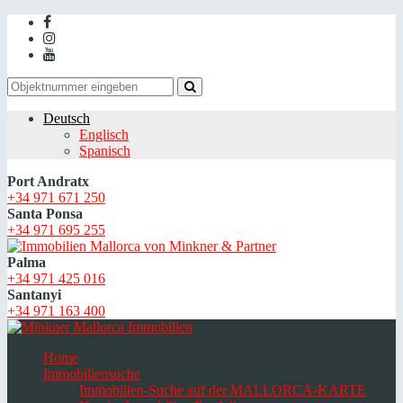
Deutsch
Englisch
Spanisch
Port Andratx
+34 971 671 250
Santa Ponsa
+34 971 695 255
Palma
+34 971 425 016
Santanyi
+34 971 163 400
Home
Immobiliensuche
Immobilien-Suche auf der MALLORCA-KARTE