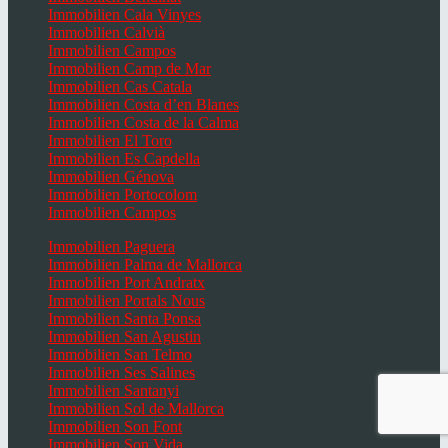
Immobilien Cala Vinyes
Immobilien Calvià
Immobilien Campos
Immobilien Camp de Mar
Immobilien Cas Catala
Immobilien Costa d’en Blanes
Immobilien Costa de la Calma
Immobilien El Toro
Immobilien Es Capdella
Immobilien Génova
Immobilien Portocolom
Immobilien Campos
Immobilien Paguera
Immobilien Palma de Mallorca
Immobilien Port Andratx
Immobilien Portals Nous
Immobilien Santa Ponsa
Immobilien San Agustin
Immobilien San Telmo
Immobilien Ses Salines
Immobilien Santanyi
Immobilien Sol de Mallorca
Immobilien Son Font
Immobilien Son Vida