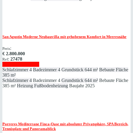
San Agustin
Moderne Neubauvilla mit gehobenem Komfort in Meeresnähe
:
Preis
€
2.800.000
:
27478
Ref
Immobilie anzeigen
Schlafzimmer
4
Badezimmer
4
Grundstück
644 m²
Bebaute Fläche
385 m²
Schlafzimmer
4
Badezimmer
4
Grundstück
644 m²
Bebaute Fläche
385 m²
Heizung
Fußbodenheizung
Baujahr
2025
Porreres
Mediterrane Finca-Oase mit absoluter Privatsphäre, SPA Bereich,
Tennisplatz und Panoramablick