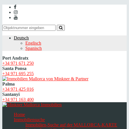
Deutsch
Englisch
Spanisch
Port Andratx
+34 971 671 250
Santa Ponsa
+34 971 695 255
Palma
+34 971 425 016
Santanyi
+34 971 163 400
Home
Immobiliensuche
Immobilien-Suche auf der MALLORCA-KARTE