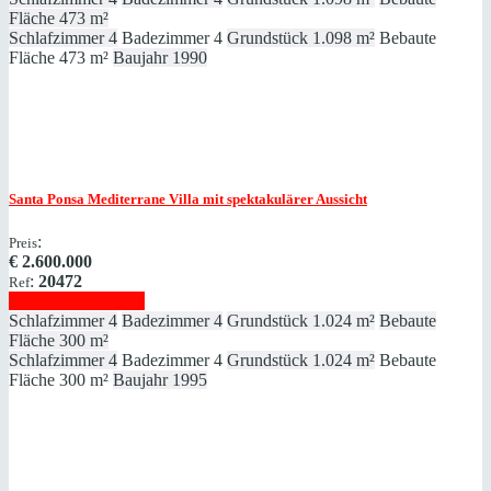
Fläche
473 m²
Schlafzimmer
4
Badezimmer
4
Grundstück
1.098 m²
Bebaute
Fläche
473 m²
Baujahr
1990
Santa Ponsa
Mediterrane Villa mit spektakulärer Aussicht
:
Preis
€
2.600.000
:
20472
Ref
Immobilie anzeigen
Schlafzimmer
4
Badezimmer
4
Grundstück
1.024 m²
Bebaute
Fläche
300 m²
Schlafzimmer
4
Badezimmer
4
Grundstück
1.024 m²
Bebaute
Fläche
300 m²
Baujahr
1995