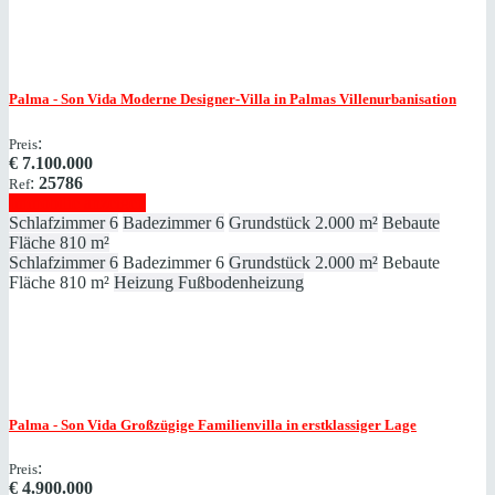
Palma - Son Vida
Moderne Designer-Villa in Palmas Villenurbanisation
:
Preis
€
7.100.000
:
25786
Ref
Immobilie anzeigen
Schlafzimmer
6
Badezimmer
6
Grundstück
2.000 m²
Bebaute
Fläche
810 m²
Schlafzimmer
6
Badezimmer
6
Grundstück
2.000 m²
Bebaute
Fläche
810 m²
Heizung
Fußbodenheizung
Palma - Son Vida
Großzügige Familienvilla in erstklassiger Lage
:
Preis
€
4.900.000