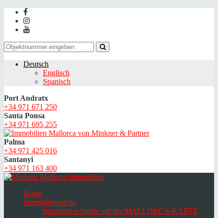
Deutsch
Englisch
Spanisch
Port Andratx
+34 971 671 250
Santa Ponsa
+34 971 695 255
Palma
+34 971 425 016
Santanyi
+34 971 163 400
Home
Immobiliensuche
Immobilien-Suche auf der MALLORCA-KARTE