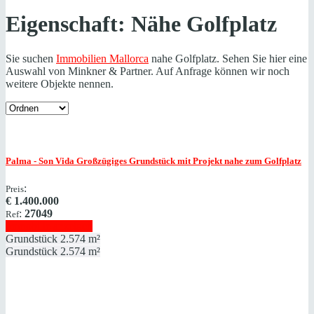
Eigenschaft:
Nähe Golfplatz
Sie suchen
Immobilien Mallorca
nahe Golfplatz. Sehen Sie hier eine
Auswahl von Minkner & Partner. Auf Anfrage können wir noch
weitere Objekte nennen.
Palma - Son Vida
Großzügiges Grundstück mit Projekt nahe zum Golfplatz
:
Preis
€
1.400.000
:
27049
Ref
Immobilie anzeigen
Grundstück
2.574 m²
Grundstück
2.574 m²