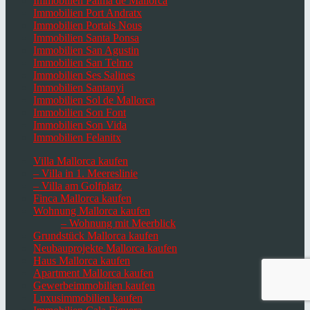
Immobilien Palma de Mallorca
Immobilien Port Andratx
Immobilien Portals Nous
Immobilien Santa Ponsa
Immobilien San Agustin
Immobilien San Telmo
Immobilien Ses Salines
Immobilien Santanyi
Immobilien Sol de Mallorca
Immobilien Son Font
Immobilien Son Vida
Immobilien Felanitx
Villa Mallorca kaufen
– Villa in 1. Meereslinie
– Villa am Golfplatz
Finca Mallorca kaufen
Wohnung Mallorca kaufen
– Wohnung mit Meerblick
Grundstück Mallorca kaufen
Neubauprojekte Mallorca kaufen
Haus Mallorca kaufen
Apartment Mallorca kaufen
Gewerbeimmobilien kaufen
Luxusimmobilien kaufen