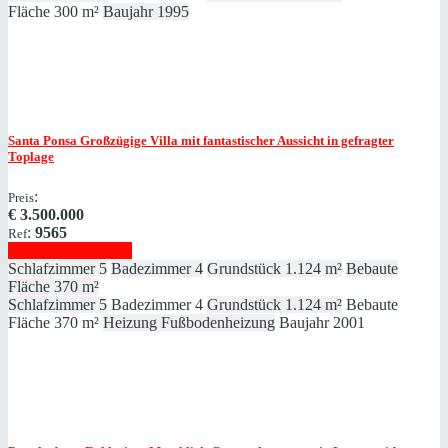
Fläche
300 m²
Baujahr
1995
Santa Ponsa
Großzügige Villa mit fantastischer Aussicht in gefragter
Toplage
:
Preis
€
3.500.000
:
9565
Ref
Immobilie anzeigen
Schlafzimmer
5
Badezimmer
4
Grundstück
1.124 m²
Bebaute
Fläche
370 m²
Schlafzimmer
5
Badezimmer
4
Grundstück
1.124 m²
Bebaute
Fläche
370 m²
Heizung
Fußbodenheizung
Baujahr
2001