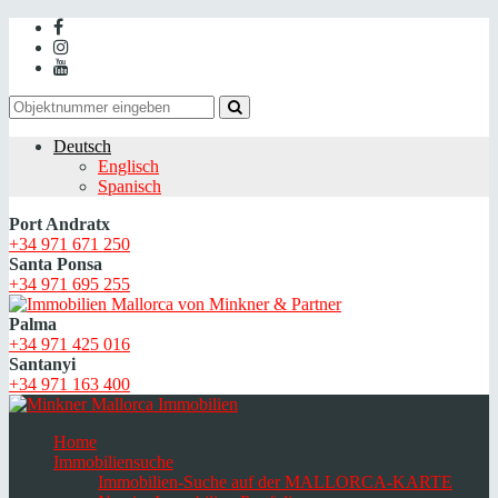
Deutsch
Englisch
Spanisch
Port Andratx
+34 971 671 250
Santa Ponsa
+34 971 695 255
Palma
+34 971 425 016
Santanyi
+34 971 163 400
Home
Immobiliensuche
Immobilien-Suche auf der MALLORCA-KARTE