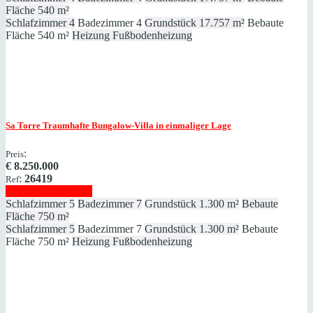
Fläche
540 m²
Schlafzimmer
4
Badezimmer
4
Grundstück
17.757 m²
Bebaute
Fläche
540 m²
Heizung
Fußbodenheizung
Sa Torre
Traumhafte Bungalow-Villa in einmaliger Lage
:
Preis
€
8.250.000
:
26419
Ref
Immobilie anzeigen
Schlafzimmer
5
Badezimmer
7
Grundstück
1.300 m²
Bebaute
Fläche
750 m²
Schlafzimmer
5
Badezimmer
7
Grundstück
1.300 m²
Bebaute
Fläche
750 m²
Heizung
Fußbodenheizung