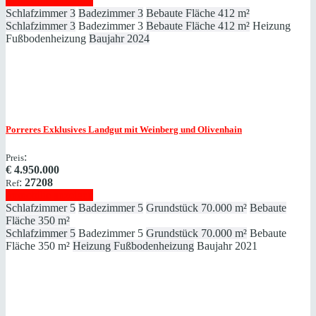
Immobilie anzeigen
Schlafzimmer
3
Badezimmer
3
Bebaute Fläche
412 m²
Schlafzimmer
3
Badezimmer
3
Bebaute Fläche
412 m²
Heizung
Fußbodenheizung
Baujahr
2024
Porreres
Exklusives Landgut mit Weinberg und Olivenhain
:
Preis
€
4.950.000
:
27208
Ref
Immobilie anzeigen
Schlafzimmer
5
Badezimmer
5
Grundstück
70.000 m²
Bebaute
Fläche
350 m²
Schlafzimmer
5
Badezimmer
5
Grundstück
70.000 m²
Bebaute
Fläche
350 m²
Heizung
Fußbodenheizung
Baujahr
2021