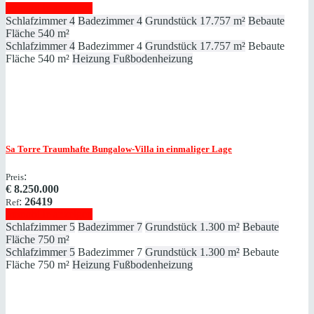
Immobilie anzeigen
Schlafzimmer
4
Badezimmer
4
Grundstück
17.757 m²
Bebaute
Fläche
540 m²
Schlafzimmer
4
Badezimmer
4
Grundstück
17.757 m²
Bebaute
Fläche
540 m²
Heizung
Fußbodenheizung
Sa Torre
Traumhafte Bungalow-Villa in einmaliger Lage
:
Preis
€
8.250.000
:
26419
Ref
Immobilie anzeigen
Schlafzimmer
5
Badezimmer
7
Grundstück
1.300 m²
Bebaute
Fläche
750 m²
Schlafzimmer
5
Badezimmer
7
Grundstück
1.300 m²
Bebaute
Fläche
750 m²
Heizung
Fußbodenheizung