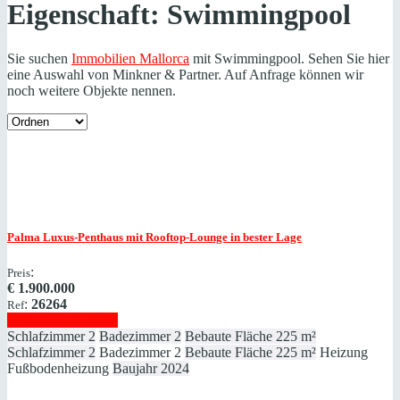
Eigenschaft:
Swimmingpool
Sie suchen
Immobilien Mallorca
mit Swimmingpool. Sehen Sie hier
eine Auswahl von Minkner & Partner. Auf Anfrage können wir
noch weitere Objekte nennen.
Palma
Luxus-Penthaus mit Rooftop-Lounge in bester Lage
:
Preis
€
1.900.000
:
26264
Ref
Immobilie anzeigen
Schlafzimmer
2
Badezimmer
2
Bebaute Fläche
225 m²
Schlafzimmer
2
Badezimmer
2
Bebaute Fläche
225 m²
Heizung
Fußbodenheizung
Baujahr
2024