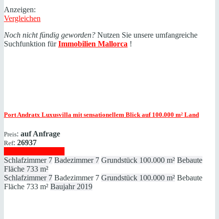
Anzeigen:
Vergleichen
Noch nicht fündig geworden?
Nutzen Sie unsere umfangreiche
Suchfunktion für
Immobilien
Mallorca
!
Port Andratx
Luxusvilla mit sensationellem Blick auf 100.000 m² Land
:
auf Anfrage
Preis
:
26937
Ref
Immobilie anzeigen
Schlafzimmer
7
Badezimmer
7
Grundstück
100.000 m²
Bebaute
Fläche
733 m²
Schlafzimmer
7
Badezimmer
7
Grundstück
100.000 m²
Bebaute
Fläche
733 m²
Baujahr
2019