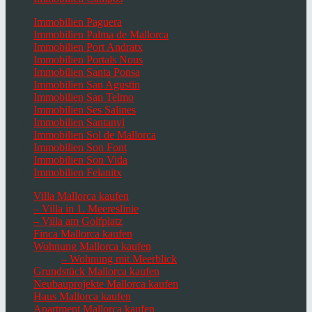
Immobilien Paguera
Immobilien Palma de Mallorca
Immobilien Port Andratx
Immobilien Portals Nous
Immobilien Santa Ponsa
Immobilien San Agustin
Immobilien San Telmo
Immobilien Ses Salines
Immobilien Santanyi
Immobilien Sol de Mallorca
Immobilien Son Font
Immobilien Son Vida
Immobilien Felanitx
Villa Mallorca kaufen
– Villa in 1. Meereslinie
– Villa am Golfplatz
Finca Mallorca kaufen
Wohnung Mallorca kaufen
– Wohnung mit Meerblick
Grundstück Mallorca kaufen
Neubauprojekte Mallorca kaufen
Haus Mallorca kaufen
Apartment Mallorca kaufen