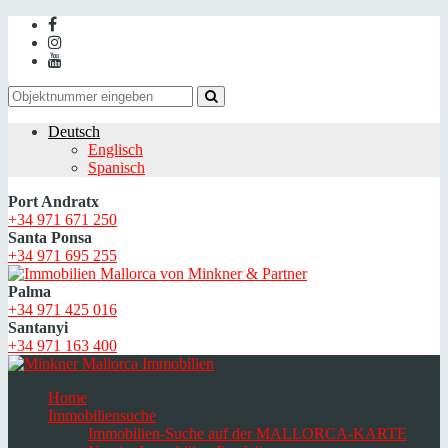
Deutsch
Englisch
Spanisch
Port Andratx
+34 971 671 250
Santa Ponsa
+34 971 695 255
Palma
+34 971 425 016
Santanyi
+34 971 163 400
Home
Immobiliensuche
Immobilien-Suche auf der MALLORCA-KARTE