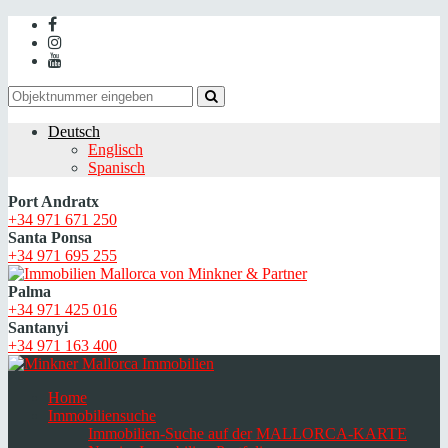
Deutsch
Englisch
Spanisch
Port Andratx
+34 971 671 250
Santa Ponsa
+34 971 695 255
Palma
+34 971 425 016
Santanyi
+34 971 163 400
Home
Immobiliensuche
Immobilien-Suche auf der MALLORCA-KARTE