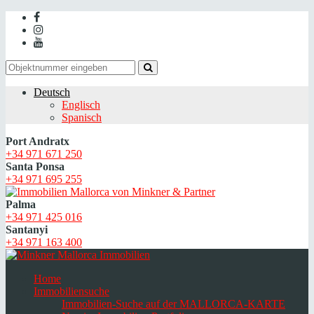
Deutsch
Englisch
Spanisch
Port Andratx
+34 971 671 250
Santa Ponsa
+34 971 695 255
Palma
+34 971 425 016
Santanyi
+34 971 163 400
Home
Immobiliensuche
Immobilien-Suche auf der MALLORCA-KARTE