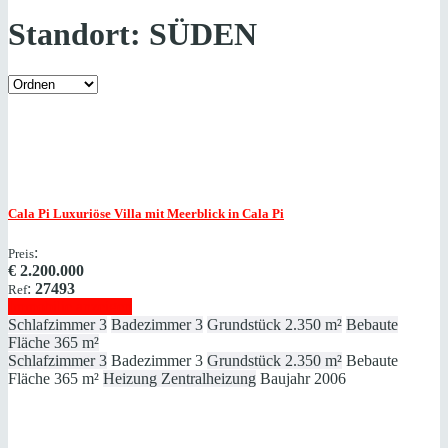
Standort:
SÜDEN
Cala Pi
Luxuriöse Villa mit Meerblick in Cala Pi
:
Preis
€
2.200.000
:
27493
Ref
Immobilie anzeigen
Schlafzimmer
3
Badezimmer
3
Grundstück
2.350 m²
Bebaute
Fläche
365 m²
Schlafzimmer
3
Badezimmer
3
Grundstück
2.350 m²
Bebaute
Fläche
365 m²
Heizung
Zentralheizung
Baujahr
2006