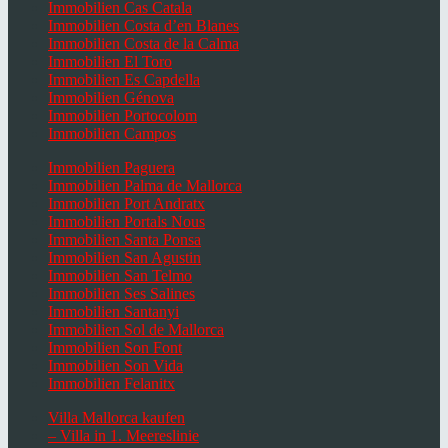
Immobilien Cas Catala
Immobilien Costa d’en Blanes
Immobilien Costa de la Calma
Immobilien El Toro
Immobilien Es Capdella
Immobilien Génova
Immobilien Portocolom
Immobilien Campos
Immobilien Paguera
Immobilien Palma de Mallorca
Immobilien Port Andratx
Immobilien Portals Nous
Immobilien Santa Ponsa
Immobilien San Agustin
Immobilien San Telmo
Immobilien Ses Salines
Immobilien Santanyi
Immobilien Sol de Mallorca
Immobilien Son Font
Immobilien Son Vida
Immobilien Felanitx
Villa Mallorca kaufen
– Villa in 1. Meereslinie