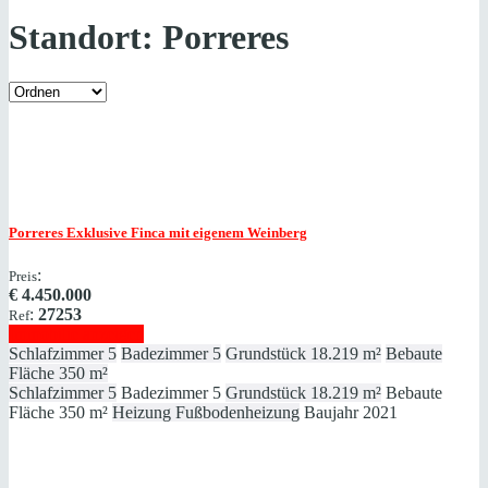
Standort:
Porreres
Porreres
Exklusive Finca mit eigenem Weinberg
:
Preis
€
4.450.000
:
27253
Ref
Immobilie anzeigen
Schlafzimmer
5
Badezimmer
5
Grundstück
18.219 m²
Bebaute
Fläche
350 m²
Schlafzimmer
5
Badezimmer
5
Grundstück
18.219 m²
Bebaute
Fläche
350 m²
Heizung
Fußbodenheizung
Baujahr
2021