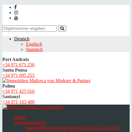
Deutsch
Englisch
Spanisch
Port Andratx
+34 971 671 250
Santa Ponsa
+34 971 695 255
Palma
+34 971 425 016
Santanyi
+34 971 163 400
Home
Immobiliensuche
Immobilien-Suche auf der MALLORCA-KARTE