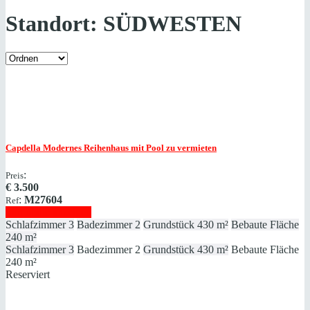
Standort:
SÜDWESTEN
Capdella
Modernes Reihenhaus mit Pool zu vermieten
:
Preis
€
3.500
:
M27604
Ref
Immobilie anzeigen
Schlafzimmer
3
Badezimmer
2
Grundstück
430 m²
Bebaute Fläche
240 m²
Schlafzimmer
3
Badezimmer
2
Grundstück
430 m²
Bebaute Fläche
240 m²
Reserviert