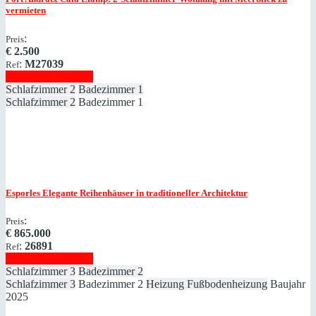
vermieten
:
Preis
€
2.500
:
M27039
Ref
Immobilie anzeigen
Schlafzimmer
2
Badezimmer
1
Schlafzimmer
2
Badezimmer
1
Esporles
Elegante Reihenhäuser in traditioneller Architektur
:
Preis
€
865.000
:
26891
Ref
Immobilie anzeigen
Schlafzimmer
3
Badezimmer
2
Schlafzimmer
3
Badezimmer
2
Heizung
Fußbodenheizung
Baujahr
2025