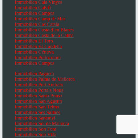
Immobilien Cala Vinyes
Immobilien Calvià
Immobilien Campos
Immobilien Camp de Mar
Immobilien Cas Catala
Immobilien Costa d’en Blanes
Immobilien Costa de la Calma
Immobilien El Toro
Immobilien Es Capdella
Immobilien Génova
Immobilien Portocolom
Immobilien Campos
Immobilien Paguera
Immobilien Palma de Mallorca
Immobilien Port Andratx
Immobilien Portals Nous
Immobilien Santa Ponsa
Immobilien San Agustin
Immobilien San Telmo
Immobilien Ses Salines
Immobilien Santanyi
Immobilien Sol de Mallorca
Immobilien Son Font
Immobilien Son Vida