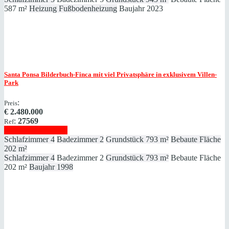
587 m²
Heizung
Fußbodenheizung
Baujahr
2023
Santa Ponsa
Bilderbuch-Finca mit viel Privatsphäre in exklusivem Villen-
Park
:
Preis
€
2.480.000
:
27569
Ref
Immobilie anzeigen
Schlafzimmer
4
Badezimmer
2
Grundstück
793 m²
Bebaute Fläche
202 m²
Schlafzimmer
4
Badezimmer
2
Grundstück
793 m²
Bebaute Fläche
202 m²
Baujahr
1998