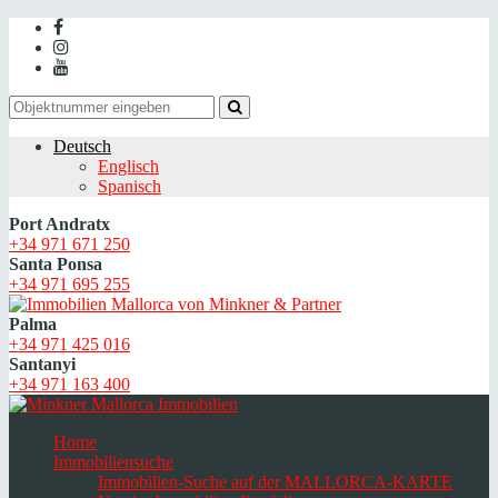
Deutsch
Englisch
Spanisch
Port Andratx
+34 971 671 250
Santa Ponsa
+34 971 695 255
Palma
+34 971 425 016
Santanyi
+34 971 163 400
Home
Immobiliensuche
Immobilien-Suche auf der MALLORCA-KARTE