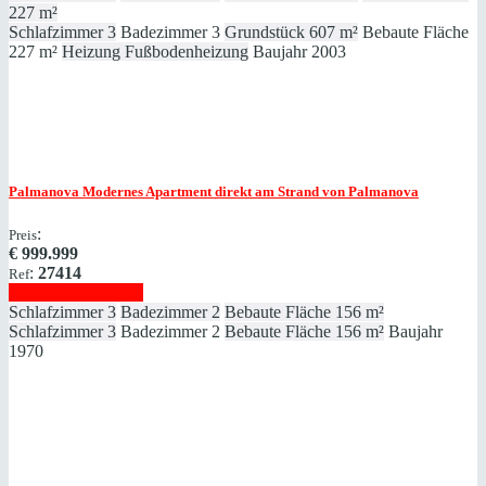
227 m²
Schlafzimmer
3
Badezimmer
3
Grundstück
607 m²
Bebaute Fläche
227 m²
Heizung
Fußbodenheizung
Baujahr
2003
Palmanova
Modernes Apartment direkt am Strand von Palmanova
:
Preis
€
999.999
:
27414
Ref
Immobilie anzeigen
Schlafzimmer
3
Badezimmer
2
Bebaute Fläche
156 m²
Schlafzimmer
3
Badezimmer
2
Bebaute Fläche
156 m²
Baujahr
1970