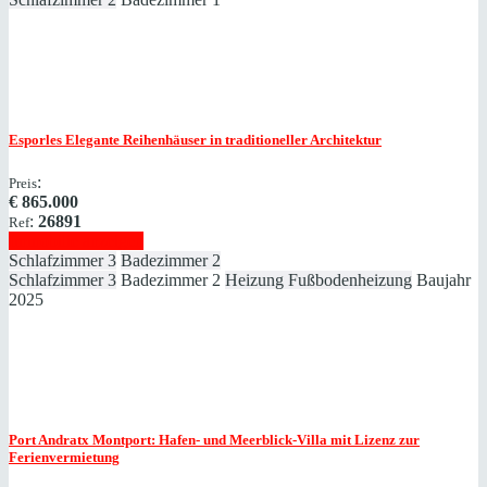
Esporles
Elegante Reihenhäuser in traditioneller Architektur
:
Preis
€
865.000
:
26891
Ref
Immobilie anzeigen
Schlafzimmer
3
Badezimmer
2
Schlafzimmer
3
Badezimmer
2
Heizung
Fußbodenheizung
Baujahr
2025
Port Andratx
Montport: Hafen- und Meerblick-Villa mit Lizenz zur
Ferienvermietung