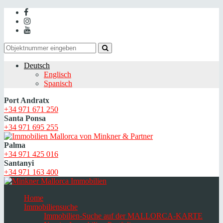
Deutsch
Englisch
Spanisch
Port Andratx
+34 971 671 250
Santa Ponsa
+34 971 695 255
Palma
+34 971 425 016
Santanyi
+34 971 163 400
Home
Immobiliensuche
Immobilien-Suche auf der MALLORCA-KARTE