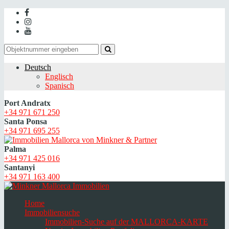
Deutsch
Englisch
Spanisch
Port Andratx
+34 971 671 250
Santa Ponsa
+34 971 695 255
Palma
+34 971 425 016
Santanyi
+34 971 163 400
Home
Immobiliensuche
Immobilien-Suche auf der MALLORCA-KARTE