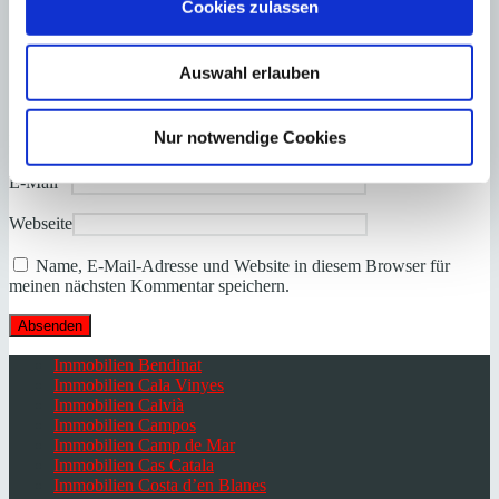
Cookies zulassen
Auswahl erlauben
Nur notwendige Cookies
Name
*
E-Mail
*
Webseite
Name, E-Mail-Adresse und Website in diesem Browser für
meinen nächsten Kommentar speichern.
Immobilien Bendinat
Immobilien Cala Vinyes
Immobilien Calvià
Immobilien Campos
Immobilien Camp de Mar
Immobilien Cas Catala
Immobilien Costa d’en Blanes