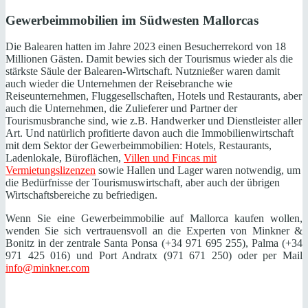
Gewerbeimmobilien im Südwesten Mallorcas
Die Balearen hatten im Jahre 2023 einen Besucherrekord von 18
Millionen Gästen. Damit bewies sich der Tourismus wieder als die
stärkste Säule der Balearen-Wirtschaft. Nutznießer waren damit
auch wieder die Unternehmen der Reisebranche wie
Reiseunternehmen, Fluggesellschaften, Hotels und Restaurants, aber
auch die Unternehmen, die Zulieferer und Partner der
Tourismusbranche sind, wie z.B. Handwerker und Dienstleister aller
Art. Und natürlich profitierte davon auch die Immobilienwirtschaft
mit dem Sektor der Gewerbeimmobilien: Hotels, Restaurants,
Ladenlokale, Büroflächen,
Villen und Fincas mit
Vermietungslizenzen
sowie Hallen und Lager waren notwendig, um
die Bedürfnisse der Tourismuswirtschaft, aber auch der übrigen
Wirtschaftsbereiche zu befriedigen.
Wenn Sie eine Gewerbeimmobilie auf Mallorca kaufen wollen,
wenden Sie sich vertrauensvoll an die Experten von Minkner &
Bonitz in der zentrale Santa Ponsa (+34 971 695 255), Palma (+34
971 425 016) und Port Andratx (971 671 250) oder per Mail
info@minkner.com