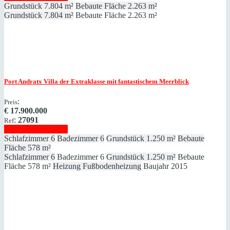
Grundstück
7.804 m²
Bebaute Fläche
2.263 m²
Grundstück
7.804 m²
Bebaute Fläche
2.263 m²
Port Andratx
Villa der Extraklasse mit fantastischem Meerblick
:
Preis
€
17.900.000
:
27091
Ref
Immobilie anzeigen
Schlafzimmer
6
Badezimmer
6
Grundstück
1.250 m²
Bebaute
Fläche
578 m²
Schlafzimmer
6
Badezimmer
6
Grundstück
1.250 m²
Bebaute
Fläche
578 m²
Heizung
Fußbodenheizung
Baujahr
2015