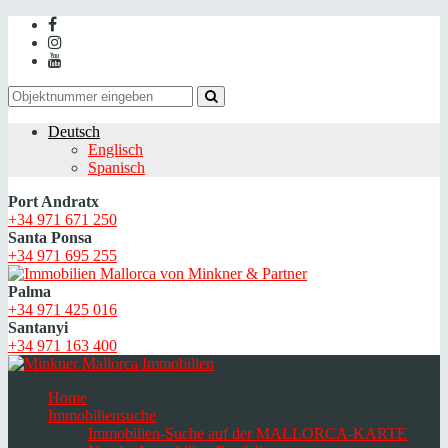
Deutsch
Englisch
Spanisch
Port Andratx
+34 971 671 250
Santa Ponsa
+34 971 695 255
Palma
+34 971 425 016
Santanyi
+34 971 163 400
Home
Immobiliensuche
Immobilien-Suche auf der MALLORCA-KARTE