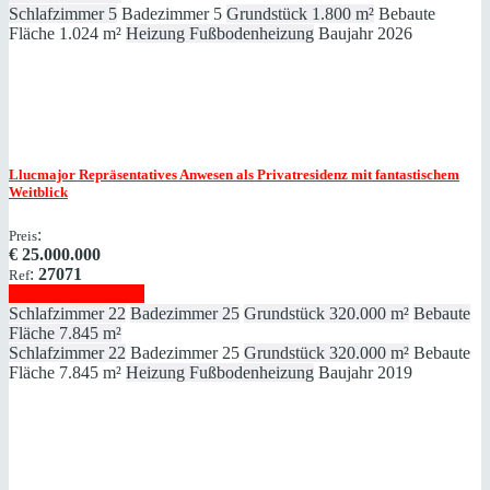
Schlafzimmer
5
Badezimmer
5
Grundstück
1.800 m²
Bebaute
Fläche
1.024 m²
Heizung
Fußbodenheizung
Baujahr
2026
Llucmajor
Repräsentatives Anwesen als Privatresidenz mit fantastischem
Weitblick
:
Preis
€
25.000.000
:
27071
Ref
Immobilie anzeigen
Schlafzimmer
22
Badezimmer
25
Grundstück
320.000 m²
Bebaute
Fläche
7.845 m²
Schlafzimmer
22
Badezimmer
25
Grundstück
320.000 m²
Bebaute
Fläche
7.845 m²
Heizung
Fußbodenheizung
Baujahr
2019