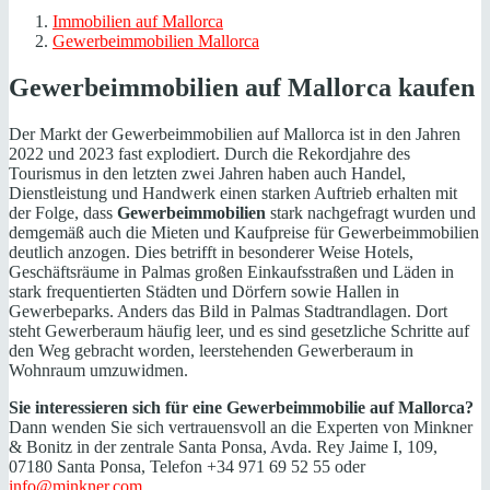
Immobilien auf Mallorca
Gewerbeimmobilien Mallorca
Gewerbeimmobilien auf Mallorca kaufen
Der Markt der Gewerbeimmobilien auf Mallorca ist in den Jahren
2022 und 2023 fast explodiert. Durch die Rekordjahre des
Tourismus in den letzten zwei Jahren haben auch Handel,
Dienstleistung und Handwerk einen starken Auftrieb erhalten mit
der Folge, dass
Gewerbeimmobilien
stark nachgefragt wurden und
demgemäß auch die Mieten und Kaufpreise für Gewerbeimmobilien
deutlich anzogen. Dies betrifft in besonderer Weise Hotels,
Geschäftsräume in Palmas großen Einkaufsstraßen und Läden in
stark frequentierten Städten und Dörfern sowie Hallen in
Gewerbeparks. Anders das Bild in Palmas Stadtrandlagen. Dort
steht Gewerberaum häufig leer, und es sind gesetzliche Schritte auf
den Weg gebracht worden, leerstehenden Gewerberaum in
Wohnraum umzuwidmen.
Sie interessieren sich für eine Gewerbeimmobilie auf Mallorca?
Dann wenden Sie sich vertrauensvoll an die Experten von Minkner
& Bonitz in der zentrale Santa Ponsa, Avda. Rey Jaime I, 109,
07180 Santa Ponsa, Telefon +34 971 69 52 55 oder
info@minkner.com
.