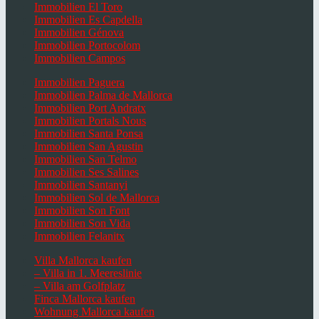
Immobilien El Toro
Immobilien Es Capdella
Immobilien Génova
Immobilien Portocolom
Immobilien Campos
Immobilien Paguera
Immobilien Palma de Mallorca
Immobilien Port Andratx
Immobilien Portals Nous
Immobilien Santa Ponsa
Immobilien San Agustin
Immobilien San Telmo
Immobilien Ses Salines
Immobilien Santanyi
Immobilien Sol de Mallorca
Immobilien Son Font
Immobilien Son Vida
Immobilien Felanitx
Villa Mallorca kaufen
– Villa in 1. Meereslinie
– Villa am Golfplatz
Finca Mallorca kaufen
Wohnung Mallorca kaufen