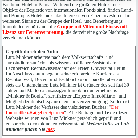
Boutique Hotel in Palma. Während die größeren Hotels meist
Objekte der Begierde von internationalen Fonds sind, finden Land-
und Boutique-Hotels meist das Interesse von Einzelinvestoren. Im
weitesten Sinne zu der Gruppe der Hotel- und Beherbergungs-
Immobilien gehört auch die
Gruppe mit Villen und Fincas mit
Lizenz zur Ferienvermietung
, die derzeit eine große Nachfrage
verzeichnen können.
Geprüft durch den Autor
Lutz Minkner arbeitete nach dem Volkswirtschafts- und
Jurastudium zunächst als wissenschaftlicher Assistent am
Fachbereich Rechtswissenschaft der Freien Universität Berlin.
Im Anschluss daran begann seine erfolgreiche Karriere als
Rechtsanwalt, Dozent und Fachbuchautor - parallel aber auch
stets als Unternehmer. Lutz Minkner ist Gründer des seit fast 30
Jahren auf Mallorca ansässigen Immobilienunternehmens
„Minkner & Bonitz“, zertifizierter „Experto Inmobiliario“ und
Mitglied der deutsch-spanischen Juristenvereinigung. Zudem ist
Lutz Minkner der Verfasser des vielzitierten Buches: "
Der
Immobilien-Ratgeber Spanien
". Alle Beiträge und Texte dieser
Webseite wurden von Lutz Minkner persönlich geprüft und
entsprechen dem aktuellen Wissensstand.
Weitere Infos zu Lutz
Minkner finden Sie
hier
.