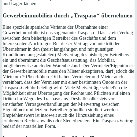
und Lagerflächen.
Gewerbeimmobilien durch „Traspaso“ übernehmen
Eine spezielle spanische Variante der Übernahme einer
Gewerbeimmobilie ist das sogenannte Traspaso. Das ist ein Vertrag
zwischen dem bisherigen Betreiber des Geschäfts und dem
Interessenten-Nachfolger. Bei dieser Vertragsvariante tritt der
Übernehmer in den (meist langjährigen und mit günstigen
Konditionen ausgestatteten) Mietvertrag des bisherigen Betreibers
ein und übernimmt die Geschäftsausstattung, das Mobiliar,
möglicherweise auch den Warenbestand. Der Vermieter/Eigentümer
der Gewerbeimmobilie muss den Mieter akzeptieren, darf jedoch die
Miete um 20 % erhöhen. Oft haben Vermieter und Mieter auch
vereinbart, dass der Vermieter mit einer bestimmten Quote an der
Traspaso-Gebühr beteiligt wird. Viele Mietverträge schließen die
Möglichkeit einer Übertragung der Rechte und Pflichten auf einen
Dritten im Wege des Traspaso aus. Deshalb sollte stets vor
ernsthaften Vertragsverhandlungen der Mietvertrag zwischen
Eigentümer und letztem Betreiber gründlich studiert werden.
Empfehlenswert ist insoweit auch die Hinzuziehung eines
erfahrenen Rechtsanwalts oder Steuerberaters. Ein Traspaso-Vertrag
bedarf der notariellen Form.