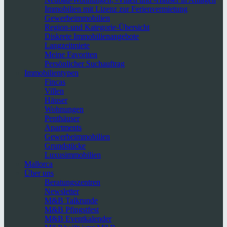
Immobilien mit Lizenz zur Ferienvermietung
Gewerbeimmobilien
Region-und Kategorie-Übersicht
Diskrete Immobilienangebote
Langzeitmiete
Meine Favoriten
Persönlicher Suchauftrag
Immobilientypen
Fincas
Villen
Häuser
Wohnungen
Penthäuser
Apartments
Gewerbeimmobilien
Grundstücke
Luxusimmobilien
Mallorca
Über uns
Beratungszentren
Newsletter
M&B Talkrunde
M&B Pfingstfest
M&B Eventkalender