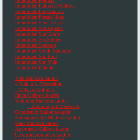
Immobilien Paguera
Immobilien Palma de Mallorca
Immobilien Port Andratx
Immobilien Portals Nous
Immobilien Santa Ponsa
Immobilien San Agustin
Immobilien San Telmo
Immobilien Ses Salines
Immobilien Santanyi
Immobilien Sol de Mallorca
Immobilien Son Font
Immobilien Son Vida
Immobilien Felanitx
Villa Mallorca kaufen
– Villa in 1. Meereslinie
– Villa am Golfplatz
Finca Mallorca kaufen
Wohnung Mallorca kaufen
– Wohnung mit Meerblick
Grundstück Mallorca kaufen
Neubauprojekte Mallorca kaufen
Haus Mallorca kaufen
Apartment Mallorca kaufen
Gewerbeimmobilien kaufen