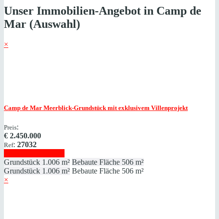
Unser Immobilien-Angebot in Camp de
Mar (Auswahl)
×
Camp de Mar
Meerblick-Grundstück mit exklusivem Villenprojekt
:
Preis
€
2.450.000
:
27032
Ref
Immobilie anzeigen
Grundstück
1.006 m²
Bebaute Fläche
506 m²
Grundstück
1.006 m²
Bebaute Fläche
506 m²
×