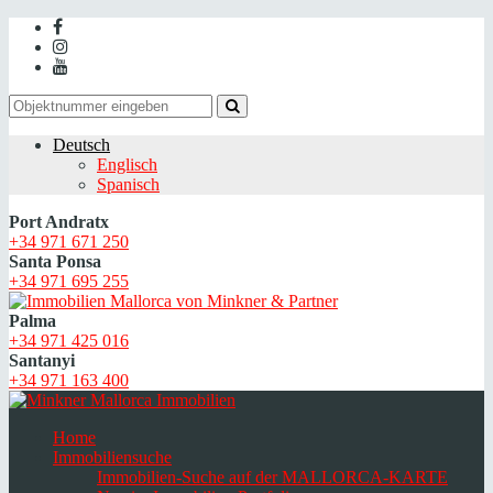
Deutsch
Englisch
Spanisch
Port Andratx
+34 971 671 250
Santa Ponsa
+34 971 695 255
Palma
+34 971 425 016
Santanyi
+34 971 163 400
Home
Immobiliensuche
Immobilien-Suche auf der MALLORCA-KARTE