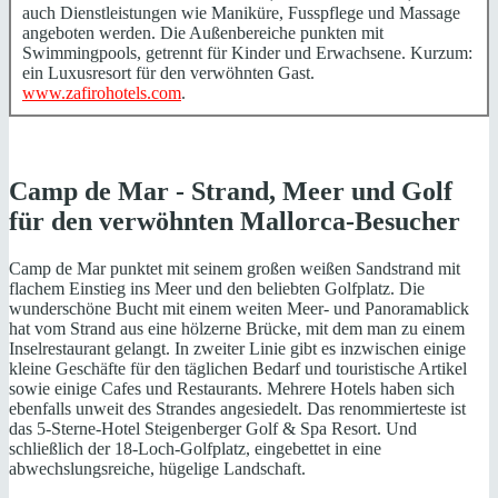
auch Dienstleistungen wie Maniküre, Fusspflege und Massage
angeboten werden. Die Außenbereiche punkten mit
Swimmingpools, getrennt für Kinder und Erwachsene. Kurzum:
ein Luxusresort für den verwöhnten Gast.
www.zafirohotels.com
.
Camp de Mar - Strand, Meer und Golf
für den verwöhnten Mallorca-Besucher
Camp de Mar punktet mit seinem großen weißen Sandstrand mit
flachem Einstieg ins Meer und den beliebten Golfplatz. Die
wunderschöne Bucht mit einem weiten Meer- und Panoramablick
hat vom Strand aus eine hölzerne Brücke, mit dem man zu einem
Inselrestaurant gelangt. In zweiter Linie gibt es inzwischen einige
kleine Geschäfte für den täglichen Bedarf und touristische Artikel
sowie einige Cafes und Restaurants. Mehrere Hotels haben sich
ebenfalls unweit des Strandes angesiedelt. Das renommierteste ist
das 5-Sterne-Hotel Steigenberger Golf & Spa Resort. Und
schließlich der 18-Loch-Golfplatz, eingebettet in eine
abwechslungsreiche, hügelige Landschaft.