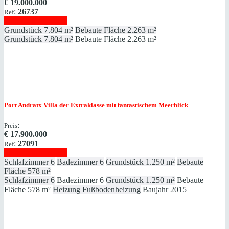
€
19.000.000
:
26737
Ref
Immobilie anzeigen
Grundstück
7.804 m²
Bebaute Fläche
2.263 m²
Grundstück
7.804 m²
Bebaute Fläche
2.263 m²
Port Andratx
Villa der Extraklasse mit fantastischem Meerblick
:
Preis
€
17.900.000
:
27091
Ref
Immobilie anzeigen
Schlafzimmer
6
Badezimmer
6
Grundstück
1.250 m²
Bebaute
Fläche
578 m²
Schlafzimmer
6
Badezimmer
6
Grundstück
1.250 m²
Bebaute
Fläche
578 m²
Heizung
Fußbodenheizung
Baujahr
2015