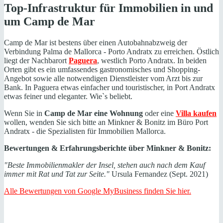
Top-Infrastruktur für Immobilien in und
um Camp de Mar
Camp de Mar ist bestens über einen Autobahnabzweig der
Verbindung Palma de Mallorca - Porto Andratx zu erreichen. Östlich
liegt der Nachbarort
Paguera
, westlich Porto Andratx. In beiden
Orten gibt es ein umfassendes gastronomisches und Shopping-
Angebot sowie alle notwendigen Dienstleister vom Arzt bis zur
Bank. In Paguera etwas einfacher und touristischer, in Port Andratx
etwas feiner und eleganter. Wie`s beliebt.
Wenn Sie in
Camp de Mar eine Wohnung
oder eine
Villa kaufen
wollen, wenden Sie sich bitte an Minkner & Bonitz im Büro Port
Andratx - die Spezialisten für Immobilien Mallorca.
Bewertungen & Erfahrungsberichte über Minkner & Bonitz:
"Beste Immobilienmakler der Insel, stehen auch nach dem Kauf
immer mit Rat und Tat zur Seite."
Ursula Fernandez (Sept. 2021)
Alle Bewertungen von Google MyBusiness finden Sie hier.