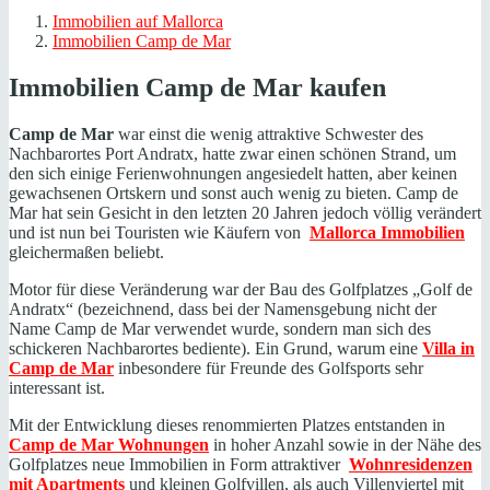
Immobilien auf Mallorca
Immobilien Camp de Mar
Immobilien Camp de Mar kaufen
Camp de Mar
war einst die wenig attraktive Schwester des
Nachbarortes Port Andratx, hatte zwar einen schönen Strand, um
den sich einige Ferienwohnungen angesiedelt hatten, aber keinen
gewachsenen Ortskern und sonst auch wenig zu bieten. Camp de
Mar hat sein Gesicht in den letzten 20 Jahren jedoch völlig verändert
und ist nun bei Touristen wie Käufern von
Mallorca Immobilien
gleichermaßen beliebt.
Motor für diese Veränderung war der Bau des Golfplatzes „Golf de
Andratx“ (bezeichnend, dass bei der Namensgebung nicht der
Name Camp de Mar verwendet wurde, sondern man sich des
schickeren Nachbarortes bediente). Ein Grund, warum eine
Villa in
Camp de Mar
inbesondere für Freunde des Golfsports sehr
interessant ist.
Mit der Entwicklung dieses renommierten Platzes entstanden in
Camp de Mar Wohnungen
in hoher Anzahl sowie in der Nähe des
Golfplatzes neue Immobilien in Form attraktiver
Wohnresidenzen
mit Apartments
und kleinen Golfvillen, als auch Villenviertel mit