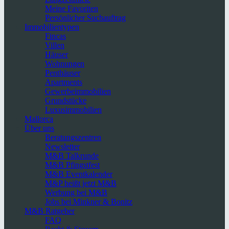
Meine Favoriten
Persönlicher Suchauftrag
Immobilientypen
Fincas
Villen
Häuser
Wohnungen
Penthäuser
Apartments
Gewerbeimmobilien
Grundstücke
Luxusimmobilien
Mallorca
Über uns
Beratungszentren
Newsletter
M&B Talkrunde
M&B Pfingstfest
M&B Eventkalender
M&P heißt jetzt M&B
Werbung bei M&B
Jobs bei Minkner & Bonitz
M&B Ratgeber
FAQ