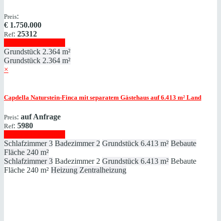
:
Preis
€
1.750.000
:
25312
Ref
Immobilie anzeigen
Grundstück
2.364 m²
Grundstück
2.364 m²
×
Capdella
Naturstein-Finca mit separatem Gästehaus auf 6.413 m² Land
:
auf Anfrage
Preis
:
5980
Ref
Immobilie anzeigen
Schlafzimmer
3
Badezimmer
2
Grundstück
6.413 m²
Bebaute
Fläche
240 m²
Schlafzimmer
3
Badezimmer
2
Grundstück
6.413 m²
Bebaute
Fläche
240 m²
Heizung
Zentralheizung