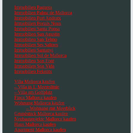
Immobilien Paguera
Immobilien Palma de Mallorca
Immobilien Port Andratx
Immobilien Portals Nous
Immobilien Santa Ponsa
Immobilien San Agustin
Immobilien San Telmo
Immobilien Ses Salines
Immobilien Santanyi
Immobilien Sol de Mallorca
Immobilien Son Font
Immobilien Son Vida
Immobilien Felanitx
Villa Mallorca kaufen
– Villa in 1. Meereslinie
– Villa am Golfplatz
Finca Mallorca kaufen
Wohnung Mallorca kaufen
– Wohnung mit Meerblick
Grundstück Mallorca kaufen
Neubauprojekte Mallorca kaufen
Haus Mallorca kaufen
Apartment Mallorca kaufen