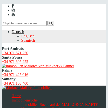
Deutsch
Englisch
Spanisch
Port Andratx
+34 971 671 250
Santa Ponsa
+34 971 695 255
Palma
+34 971 425 016
Santanyi
+34 971 163 400
Home
Immobiliensuche
Immobilien-Suche auf der MALLORCA-KARTE