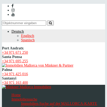
Deutsch
Englisch
Spanisch
Port Andratx
+34 971 671 250
Santa Ponsa
+34 971 695 255
Palma
+34 971 425 016
Santanyi
+34 971 163 400
Home
Immobiliensuche
Immobilien-Suche auf der MALLORCA-KARTE