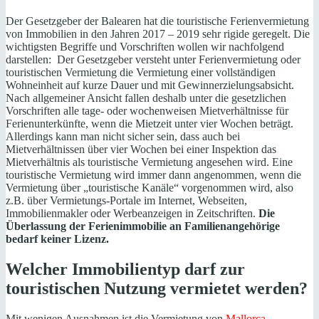
Der Gesetzgeber der Balearen hat die touristische Ferienvermietung
von Immobilien in den Jahren 2017 – 2019 sehr rigide geregelt. Die
wichtigsten Begriffe und Vorschriften wollen wir nachfolgend
darstellen: Der Gesetzgeber versteht unter Ferienvermietung oder
touristischen Vermietung die Vermietung einer vollständigen
Wohneinheit auf kurze Dauer und mit Gewinnerzielungsabsicht.
Nach allgemeiner Ansicht fallen deshalb unter die gesetzlichen
Vorschriften alle tage- oder wochenweisen Mietverhältnisse für
Ferienunterkünfte, wenn die Mietzeit unter vier Wochen beträgt.
Allerdings kann man nicht sicher sein, dass auch bei
Mietverhältnissen über vier Wochen bei einer Inspektion das
Mietverhältnis als touristische Vermietung angesehen wird. Eine
touristische Vermietung wird immer dann angenommen, wenn die
Vermietung über „touristische Kanäle“ vorgenommen wird, also
z.B. über Vermietungs-Portale im Internet, Webseiten,
Immobilienmakler oder Werbeanzeigen in Zeitschriften.
Die
Überlassung der Ferienimmobilie an Familienangehörige
bedarf keiner Lizenz.
Welcher Immobilientyp darf zur
touristischen Nutzung vermietet werden?
Mit wenigen Ausnahmen ist die Vermietung von
Mallorca