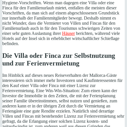
Hygiene-Vorschriften. Wenn man dagegen eine Villa oder eine
Finca für den Familienurlaub mietet, entfallen die meisten dieser
Vorschriften, da man sich auf einem abgeschlossenen Grundstück
nur innerhalb der Familienmitglieder bewegt. Deshalb nimmt es
nicht Wunder, dass die Vermieter von Villen und Fincas für den
Familienurlaub auch in für den Tourismus schwierigen Zeiten von
einer sehr guten Auslastung ihrer
Häuser
berichten, während viele
Hotels auf der Insel sich in erheblicher wirtschaftlicher Schieflage
befinden.
Die Villa oder Finca zur Selbstnutzung
und zur Ferienvermietung
Im Hinblick auf dieses neues Reiseverhalten der Mallorca-Gäste
interessieren sich immer mehr Investoren und Kaufinteressenten für
den Kauf einer Villa oder Finca mit einer Lizenz zur
Ferienvermietung. Eine Win-Win-Situation: Zum einen kann der
Investor die Immobilie in den Zeiten, die mit der Ferienplanung
seiner Familie übereinstimmen, selbst nutzen und genießen, zum
anderen kann er in der übrigen Zeit durch die Vermietung an
Feriengäste eine gute Rendite erzielen. Natürlich sind derartige
Villen und Fincas mit bestehender Lizenz zur Ferienvermietung sehr
gefragt, da die Erlangung einer solchen Lizenz kosten- und
zeitaufwändig ist, zum anderen weil aus diesen Gründen das