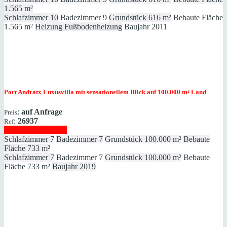
1.565 m²
Schlafzimmer
10
Badezimmer
9
Grundstück
616 m²
Bebaute Fläche
1.565 m²
Heizung
Fußbodenheizung
Baujahr
2011
Port Andratx
Luxusvilla mit sensationellem Blick auf 100.000 m² Land
:
auf Anfrage
Preis
:
26937
Ref
Immobilie anzeigen
Schlafzimmer
7
Badezimmer
7
Grundstück
100.000 m²
Bebaute
Fläche
733 m²
Schlafzimmer
7
Badezimmer
7
Grundstück
100.000 m²
Bebaute
Fläche
733 m²
Baujahr
2019