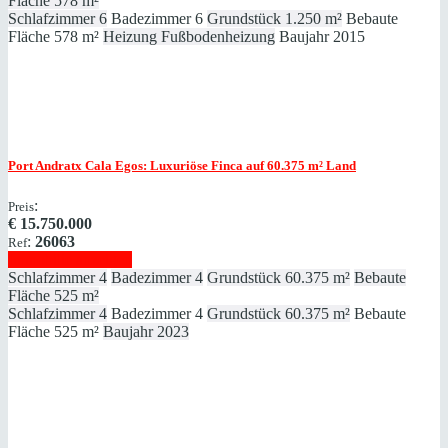
Fläche
578 m²
Schlafzimmer
6
Badezimmer
6
Grundstück
1.250 m²
Bebaute
Fläche
578 m²
Heizung
Fußbodenheizung
Baujahr
2015
Port Andratx
Cala Egos: Luxuriöse Finca auf 60.375 ​​​​​​​m² Land
:
Preis
€
15.750.000
:
26063
Ref
Immobilie anzeigen
Schlafzimmer
4
Badezimmer
4
Grundstück
60.375 m²
Bebaute
Fläche
525 m²
Schlafzimmer
4
Badezimmer
4
Grundstück
60.375 m²
Bebaute
Fläche
525 m²
Baujahr
2023