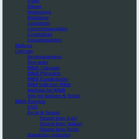
Villen
Häuser
Wohnungen
Penthäuser
Apartments
Gewerbeimmobilien
Grundstücke
Luxusimmobilien
Mallorca
Über uns
Beratungszentren
Newsletter
M&B Talkrunde
M&B Pfingstfest
M&B Eventkalender
M&P heißt jetzt M&B
Werbung bei M&B
Jobs bei Minkner & Bonitz
M&B Ratgeber
FAQ
Recht & Steuern
Steuern beim Kauf
Steuern beim Verkauf
Steuern beim Besitz
Immobilien verkaufen