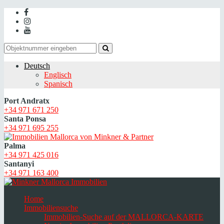
Deutsch
Englisch
Spanisch
Port Andratx
+34 971 671 250
Santa Ponsa
+34 971 695 255
Palma
+34 971 425 016
Santanyi
+34 971 163 400
Home
Immobiliensuche
Immobilien-Suche auf der MALLORCA-KARTE