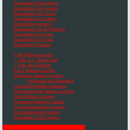
Immobilien Santa Ponsa
Immobilien San Agustin
Immobilien San Telmo
Immobilien Ses Salines
Immobilien Santanyi
Immobilien Sol de Mallorca
Immobilien Son Font
Immobilien Son Vida
Immobilien Felanitx
Villa Mallorca kaufen
– Villa in 1. Meereslinie
– Villa am Golfplatz
Finca Mallorca kaufen
Wohnung Mallorca kaufen
– Wohnung mit Meerblick
Grundstück Mallorca kaufen
Neubauprojekte Mallorca kaufen
Haus Mallorca kaufen
Apartment Mallorca kaufen
Gewerbeimmobilien kaufen
Luxusimmobilien kaufen
Immobilien Cala Figuera
HIER ZUM NEWSLETTER ANMELDEN