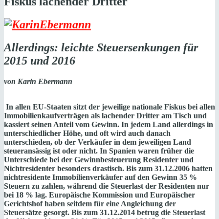
Fiskus lachender Dritter
Allerdings: leichte Steuersenkungen
für
2015 und 2016
von Karin Ebermann
In allen EU-Staaten sitzt der jeweilige nationale Fiskus bei allen
Immobilienkaufverträgen als lachender Dritter am Tisch und
kassiert seinen Anteil vom Gewinn. In jedem Land allerdings in
unterschiedlicher Höhe, und oft wird auch danach
unterschieden, ob der Verkäufer in dem jeweiligen Land
steueransässig ist oder nicht. In Spanien waren früher die
Unterschiede bei der Gewinnbesteuerung Residenter und
Nichtresidenter besonders drastisch. Bis zum 31.12.2006 hatten
nichtresidente Immobilienverkäufer auf den Gewinn 35 %
Steuern zu zahlen, während die Steuerlast der Residenten nur
bei 18 % lag. Europäische Kommission und Europäischer
Gerichtshof haben seitdem für eine Angleichung der
Steuersätze gesorgt. Bis zum 31.12.2014 betrug die Steuerlast