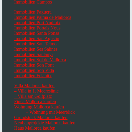
Immobilien Campos
Immobilien Paguera
Immobilien Palma de Mallorca
Immobilien Port Andratx
Immobilien Portals Nous
Immobilien Santa Ponsa
Immobilien San Agustin
Immobilien San Telmo
Immobilien Ses Salines
Immobilien Santanyi
Immobilien Sol de Mallorca
Immobilien Son Font
Immobilien Son Vida
Immobilien Felanitx
Villa Mallorca kaufen
– Villa in 1. Meereslinie
– Villa am Golfplatz
Finca Mallorca kaufen
Wohnung Mallorca kaufen
– Wohnung mit Meerblick
Grundstück Mallorca kaufen
Neubauprojekte Mallorca kaufen
Haus Mallorca kaufen