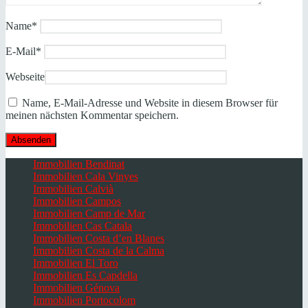
Name
*
E-Mail
*
Webseite
Name, E-Mail-Adresse und Website in diesem Browser für
meinen nächsten Kommentar speichern.
Immobilien Bendinat
Immobilien Cala Vinyes
Immobilien Calvià
Immobilien Campos
Immobilien Camp de Mar
Immobilien Cas Catala
Immobilien Costa d’en Blanes
Immobilien Costa de la Calma
Immobilien El Toro
Immobilien Es Capdella
Immobilien Génova
Immobilien Portocolom