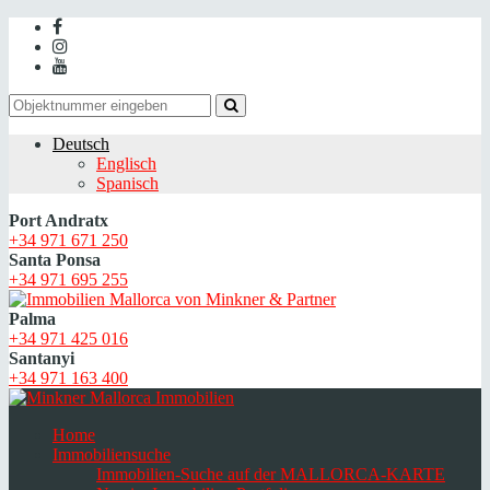
Deutsch
Englisch
Spanisch
Port Andratx
+34 971 671 250
Santa Ponsa
+34 971 695 255
Palma
+34 971 425 016
Santanyi
+34 971 163 400
Home
Immobiliensuche
Immobilien-Suche auf der MALLORCA-KARTE