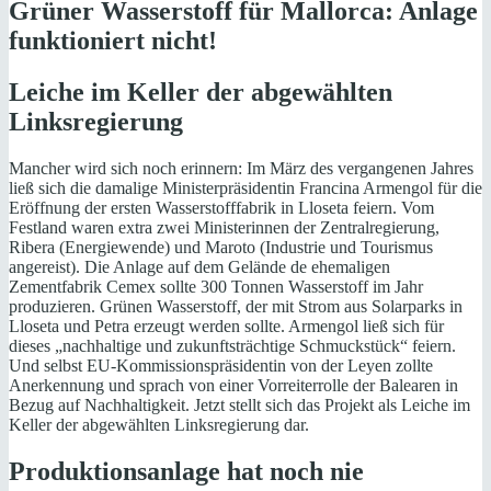
Grüner Wasserstoff
für Mallorca: Anlage
funktioniert nicht!
Leiche im Keller der abgewählten
Linksregierung
Mancher wird sich noch erinnern: Im März des vergangenen Jahres
ließ sich die damalige Ministerpräsidentin Francina Armengol für die
Eröffnung der ersten Wasserstofffabrik in Lloseta feiern. Vom
Festland waren extra zwei Ministerinnen der Zentralregierung,
Ribera (Energiewende) und Maroto (Industrie und Tourismus
angereist). Die Anlage auf dem Gelände de ehemaligen
Zementfabrik Cemex sollte 300 Tonnen Wasserstoff im Jahr
produzieren. Grünen Wasserstoff, der mit Strom aus Solarparks in
Lloseta und Petra erzeugt werden sollte. Armengol ließ sich für
dieses „nachhaltige und zukunftsträchtige Schmuckstück“ feiern.
Und selbst EU-Kommissionspräsidentin von der Leyen zollte
Anerkennung und sprach von einer Vorreiterrolle der Balearen in
Bezug auf Nachhaltigkeit. Jetzt stellt sich das Projekt als Leiche im
Keller der abgewählten Linksregierung dar.
Produktionsanlage hat noch nie