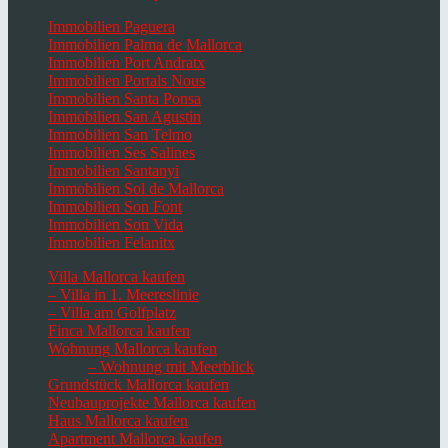
Immobilien Paguera
Immobilien Palma de Mallorca
Immobilien Port Andratx
Immobilien Portals Nous
Immobilien Santa Ponsa
Immobilien San Agustin
Immobilien San Telmo
Immobilien Ses Salines
Immobilien Santanyi
Immobilien Sol de Mallorca
Immobilien Son Font
Immobilien Son Vida
Immobilien Felanitx
Villa Mallorca kaufen
– Villa in 1. Meereslinie
– Villa am Golfplatz
Finca Mallorca kaufen
Wohnung Mallorca kaufen
– Wohnung mit Meerblick
Grundstück Mallorca kaufen
Neubauprojekte Mallorca kaufen
Haus Mallorca kaufen
Apartment Mallorca kaufen