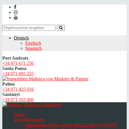
Deutsch
Englisch
Spanisch
Port Andratx
+34 971 671 250
Santa Ponsa
+34 971 695 255
Palma
+34 971 425 016
Santanyi
+34 971 163 400
Home
Immobiliensuche
Immobilien-Suche auf der MALLORCA-KARTE