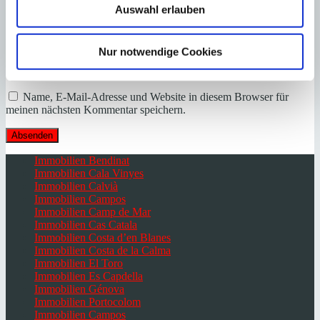
Auswahl erlauben
Name
*
E-Mail
*
Nur notwendige Cookies
Webseite
Name, E-Mail-Adresse und Website in diesem Browser für
meinen nächsten Kommentar speichern.
Immobilien Bendinat
Immobilien Cala Vinyes
Immobilien Calvià
Immobilien Campos
Immobilien Camp de Mar
Immobilien Cas Catala
Immobilien Costa d’en Blanes
Immobilien Costa de la Calma
Immobilien El Toro
Immobilien Es Capdella
Immobilien Génova
Immobilien Portocolom
Immobilien Campos