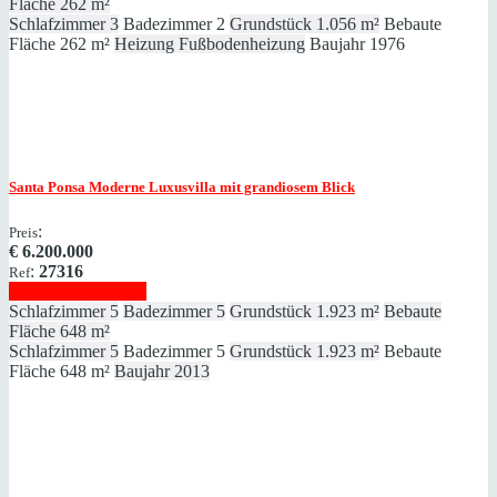
Fläche
262 m²
Schlafzimmer
3
Badezimmer
2
Grundstück
1.056 m²
Bebaute
Fläche
262 m²
Heizung
Fußbodenheizung
Baujahr
1976
Santa Ponsa
Moderne Luxusvilla mit grandiosem Blick
:
Preis
€
6.200.000
:
27316
Ref
Immobilie anzeigen
Schlafzimmer
5
Badezimmer
5
Grundstück
1.923 m²
Bebaute
Fläche
648 m²
Schlafzimmer
5
Badezimmer
5
Grundstück
1.923 m²
Bebaute
Fläche
648 m²
Baujahr
2013