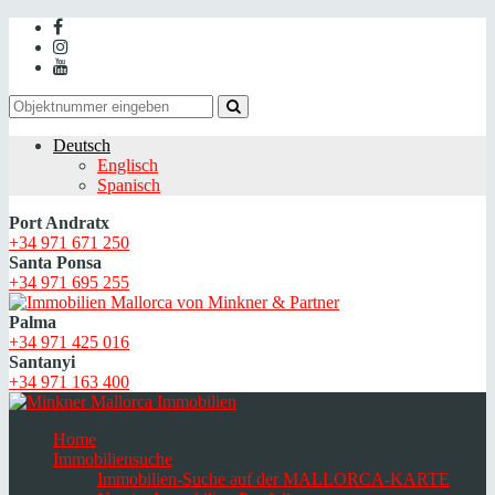
Deutsch
Englisch
Spanisch
Port Andratx
+34 971 671 250
Santa Ponsa
+34 971 695 255
Palma
+34 971 425 016
Santanyi
+34 971 163 400
Home
Immobiliensuche
Immobilien-Suche auf der MALLORCA-KARTE