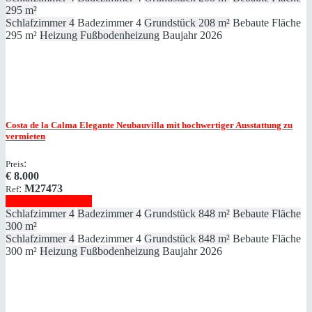
295 m²
Schlafzimmer
4
Badezimmer
4
Grundstück
208 m²
Bebaute Fläche
295 m²
Heizung
Fußbodenheizung
Baujahr
2026
Costa de la Calma
Elegante Neubauvilla mit hochwertiger Ausstattung zu
vermieten
:
Preis
€
8.000
:
M27473
Ref
Immobilie anzeigen
Schlafzimmer
4
Badezimmer
4
Grundstück
848 m²
Bebaute Fläche
300 m²
Schlafzimmer
4
Badezimmer
4
Grundstück
848 m²
Bebaute Fläche
300 m²
Heizung
Fußbodenheizung
Baujahr
2026