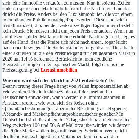
sich, eine Immobilie verkaufen zu müssen. Nur, in solchen Zeiten
sinkt im spanischen Markt natürlich auch die Nachfrage. Und das
drückt die Preise. Anders bei den Luxusimmobilien, die von einem
internationalen Publikum nachgefragt werden. Diese sind selten
fremdfinanziert, d.h. bei den verkaufswilligen Eigentümern besteht
kein Druck. Sie müssen nicht um jeden Preis verkaufen. Wenn nun
auf diesen stabilen Markt noch eine erhöhte Nachfrage trifft, liegt es
auf der Hand, dass die Preise sich nicht nach unten, sogar leicht
nach oben bewegen. Die Sachverständigenorganisation Tinsa hat in
einer aktuellen Studie den Preisrückgang für den gesamten Markt in
2020 auf 1,4 % berechnet. Berücksichtigt man deutliche
Preisreduzierungen in rein spanischen Markt, folgt daraus eine
Preissteigerung bei
Luxusimmobilien
.
Wie nun wird sich der Markt in 2021 entwickeln?
Die
Beantwortung dieser Frage hängt von vielen Imponderabilien ab:
Wie werden sich die Inzidenzzahlen auf der Insel und in
Deutschland entwickeln, wann werden die Impfmaßnahmen in
Ansätzen greifen, wie wird sich das Reisen ohne
Quarantänebestimmungen, aber unter Beachtung von Hygiene-,
Abstands- und Maskenpflicht unproblematischer gestalten? In
Deutschland sind die zahlen der 7-Tagesinzidenz auf einem guten
Weg zwischen 100 und 50. Auf Mallorca überwinden wir derzeit
die 200er Marke – allerdings mit rasanten Schritten. Wenn nicht
deutliche Rückschläge durch Mutationen kommen, werden