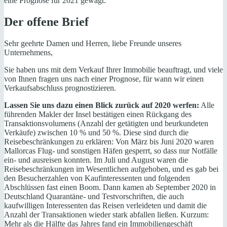
eine Prognose für 2021 gewagt.
Der offene Brief
Sehr geehrte Damen und Herren, liebe Freunde unseres
Unternehmens,
Sie haben uns mit dem Verkauf Ihrer Immobilie beauftragt, und viele
von Ihnen fragen uns nach einer Prognose, für wann wir einen
Verkaufsabschluss prognostizieren.
Lassen Sie uns dazu einen Blick zurück auf 2020 werfen:
Alle
führenden Makler der Insel bestätigen einen Rückgang des
Transaktionsvolumens (Anzahl der getätigten und beurkundeten
Verkäufe) zwischen 10 % und 50 %. Diese sind durch die
Reisebeschränkungen zu erklären: Von März bis Juni 2020 waren
Mallorcas Flug- und sonstigen Häfen gesperrt, so dass nur Notfälle
ein- und ausreisen konnten. Im Juli und August waren die
Reisebeschränkungen im Wesentlichen aufgehoben, und es gab bei
den Besucherzahlen von Kaufinteressenten und folgenden
Abschlüssen fast einen Boom. Dann kamen ab September 2020 in
Deutschland Quarantäne- und Testvorschriften, die auch
kaufwilligen Interessenten das Reisen verleideten und damit die
Anzahl der Transaktionen wieder stark abfallen ließen. Kurzum:
Mehr als die Hälfte das Jahres fand ein Immobiliengeschäft