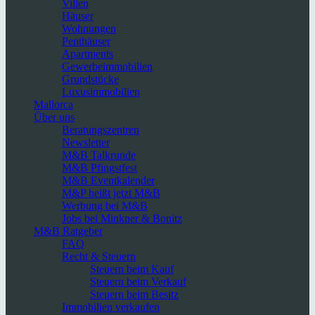
Villen
Häuser
Wohnungen
Penthäuser
Apartments
Gewerbeimmobilien
Grundstücke
Luxusimmobilien
Mallorca
Über uns
Beratungszentren
Newsletter
M&B Talkrunde
M&B Pfingstfest
M&B Eventkalender
M&P heißt jetzt M&B
Werbung bei M&B
Jobs bei Minkner & Bonitz
M&B Ratgeber
FAQ
Recht & Steuern
Steuern beim Kauf
Steuern beim Verkauf
Steuern beim Besitz
Immobilien verkaufen