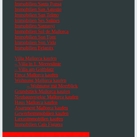
Immobilien Santa Ponsa
Immobilien San Agustin
Immobilien San Telmo
Immobilien Ses Salines
Immobilien Santanyi
Immobilien Sol de Mallorca
Immobilien Son Font
Immobilien Son Vida
Immobilien Felanitx
Villa Mallorca kaufen
– Villa in 1. Meereslinie
– Villa am Golfplatz
Finca Mallorca kaufen
Wohnung Mallorca kaufen
– Wohnung mit Meerblick
Grundstück Mallorca kaufen
Neubauprojekte Mallorca kaufen
Haus Mallorca kaufen
Apartment Mallorca kaufen
Gewerbeimmobilien kaufen
Luxusimmobilien kaufen
Immobilien Cala Figuera
HIER ZUM NEWSLETTER ANMELDEN