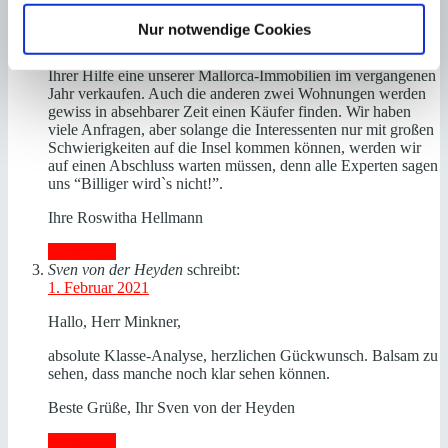
1. Februar 2021
Nur notwendige Cookies
Es ist das erste Mal, dass ich von einem Makler höre, dass
2020 kein “Erfolgsjahr” war. Dennoch konnten wir ja mit
Ihrer Hilfe eine unserer Mallorca-Immobilien im vergangenen
Jahr verkaufen. Auch die anderen zwei Wohnungen werden
gewiss in absehbarer Zeit einen Käufer finden. Wir haben
viele Anfragen, aber solange die Interessenten nur mit großen
Schwierigkeiten auf die Insel kommen können, werden wir
auf einen Abschluss warten müssen, denn alle Experten sagen
uns “Billiger wird`s nicht!”.
Ihre Roswitha Hellmann
Antworten
Sven von der Heyden
schreibt:
1. Februar 2021
Hallo, Herr Minkner,
absolute Klasse-Analyse, herzlichen Gückwunsch. Balsam zu
sehen, dass manche noch klar sehen können.
Beste Grüße, Ihr Sven von der Heyden
Antworten