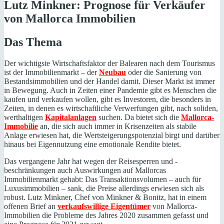
Lutz Minkner: Prognose für Verkäufer
von Mallorca Immobilien
Das Thema
Der wichtigste Wirtschaftsfaktor der Balearen nach dem Tourismus
ist der Immobilienmarkt – der
Neubau
oder die Sanierung von
Bestandsimmobilien und der Handel damit. Dieser Markt ist immer
in Bewegung. Auch in Zeiten einer Pandemie gibt es Menschen die
kaufen und verkaufen wollen, gibt es Investoren, die besonders in
Zeiten, in denen es wirtschaftliche Verwerfungen gibt, nach soliden,
werthaltigen
Kapitalanlagen
suchen. Da bietet sich die
Mallorca-
Immobilie
an, die sich auch immer in Krisenzeiten als stabile
Anlage erwiesen hat, die Wertsteigerungspotenzial birgt und darüber
hinaus bei Eigennutzung eine emotionale Rendite bietet.
Das vergangene Jahr hat wegen der Reisesperren und -
beschränkungen auch Auswirkungen auf Mallorcas
Immobilienmarkt gehabt: Das Transaktionsvolumen – auch für
Luxusimmobilien – sank, die Preise allerdings erwiesen sich als
robust. Lutz Minkner, Chef von Minkner & Bonitz, hat in einem
offenen Brief an
verkaufswillige Eigentümer
von Mallorca-
Immobilien die Probleme des Jahres 2020 zusammen gefasst und