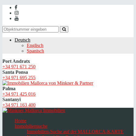
Deutsch
Englisch
Spanisch
Port Andratx
+34 971 671 250
Santa Ponsa
+34 971 695 255
Palma
+34 971 425 016
Santanyi
+34 971 163 400
Home
Immobiliensuche
Immobilien-Suche auf der MALLORCA-KARTE