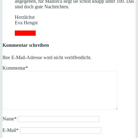
angegeben, für Mallorca liegt sie schon knapp unter 100. Das
sind doch gute Nachrichten.
Herzlichst
Eva Hengst
Antworten
Kommentar schreiben
Ihre E-Mail-Adresse wird nicht veröffentlicht.
Kommentar
*
Name
*
E-Mail
*