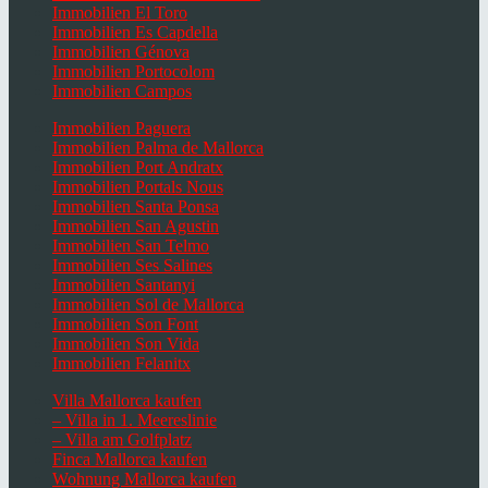
Immobilien El Toro
Immobilien Es Capdella
Immobilien Génova
Immobilien Portocolom
Immobilien Campos
Immobilien Paguera
Immobilien Palma de Mallorca
Immobilien Port Andratx
Immobilien Portals Nous
Immobilien Santa Ponsa
Immobilien San Agustin
Immobilien San Telmo
Immobilien Ses Salines
Immobilien Santanyi
Immobilien Sol de Mallorca
Immobilien Son Font
Immobilien Son Vida
Immobilien Felanitx
Villa Mallorca kaufen
– Villa in 1. Meereslinie
– Villa am Golfplatz
Finca Mallorca kaufen
Wohnung Mallorca kaufen