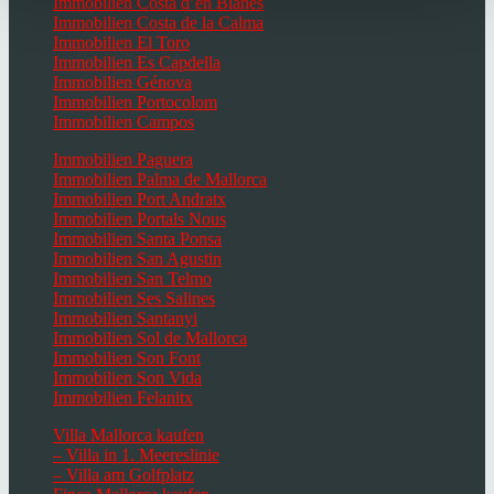
Immobilien Costa d’en Blanes
Immobilien Costa de la Calma
Immobilien El Toro
Immobilien Es Capdella
Immobilien Génova
Immobilien Portocolom
Immobilien Campos
Immobilien Paguera
Immobilien Palma de Mallorca
Immobilien Port Andratx
Immobilien Portals Nous
Immobilien Santa Ponsa
Immobilien San Agustin
Immobilien San Telmo
Immobilien Ses Salines
Immobilien Santanyi
Immobilien Sol de Mallorca
Immobilien Son Font
Immobilien Son Vida
Immobilien Felanitx
Villa Mallorca kaufen
– Villa in 1. Meereslinie
– Villa am Golfplatz