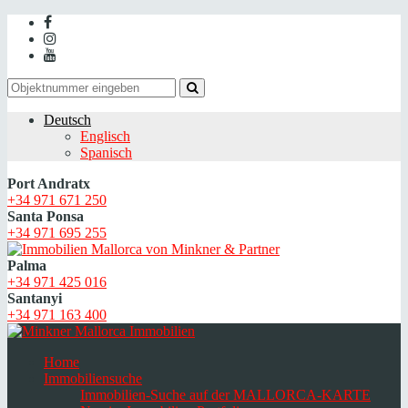
Deutsch
Englisch
Spanisch
Port Andratx
+34 971 671 250
Santa Ponsa
+34 971 695 255
Palma
+34 971 425 016
Santanyi
+34 971 163 400
Home
Immobiliensuche
Immobilien-Suche auf der MALLORCA-KARTE