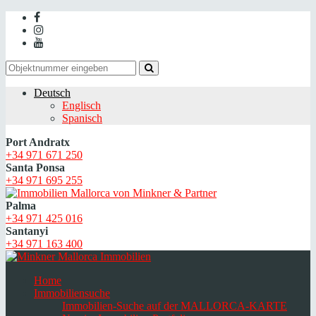
Deutsch
Englisch
Spanisch
Port Andratx
+34 971 671 250
Santa Ponsa
+34 971 695 255
Palma
+34 971 425 016
Santanyi
+34 971 163 400
Home
Immobiliensuche
Immobilien-Suche auf der MALLORCA-KARTE