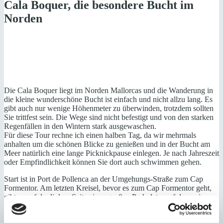
Cala Boquer, die besondere Bucht im
Norden
Die Cala Boquer liegt im Norden Mallorcas und die Wanderung in
die kleine wunderschöne Bucht ist einfach und nicht allzu lang. Es
gibt auch nur wenige Höhenmeter zu überwinden, trotzdem sollten
Sie trittfest sein. Die Wege sind nicht befestigt und von den starken
Regenfällen in den Wintern stark ausgewaschen.
Für diese Tour rechne ich einen halben Tag, da wir mehrmals
anhalten um die schönen Blicke zu genießen und in der Bucht am
Meer natürlich eine lange Picknickpause einlegen. Je nach Jahreszeit
oder Empfindlichkeit können Sie dort auch schwimmen gehen.
Start ist in Port de Pollenca an der Umgehungs-Straße zum Cap
Formentor. Am letzten Kreisel, bevor es zum Cap Formentor geht,
gibt es auf der linken Seite einen großen Parkplatz, auf dem wir
bequem das Auto abstellen können.
Von dort gehen wir durch das Grundstück einer großen Finca (noch