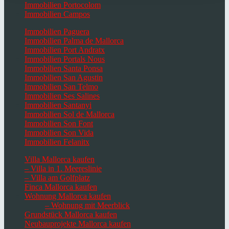
Immobilien Portocolom
Immobilien Campos
Immobilien Paguera
Immobilien Palma de Mallorca
Immobilien Port Andratx
Immobilien Portals Nous
Immobilien Santa Ponsa
Immobilien San Agustin
Immobilien San Telmo
Immobilien Ses Salines
Immobilien Santanyi
Immobilien Sol de Mallorca
Immobilien Son Font
Immobilien Son Vida
Immobilien Felanitx
Villa Mallorca kaufen
– Villa in 1. Meereslinie
– Villa am Golfplatz
Finca Mallorca kaufen
Wohnung Mallorca kaufen
– Wohnung mit Meerblick
Grundstück Mallorca kaufen
Neubauprojekte Mallorca kaufen