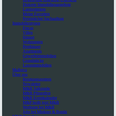
Diskrete Immobilienangebote
Langzeitmiete
Meine Favoriten
Persönlicher Suchauftrag
Immobilientypen
Fincas
Villen
Häuser
Wohnungen
Penthäuser
Apartments
Gewerbeimmobilien
Grundstücke
Luxusimmobilien
Mallorca
Über uns
Beratungszentren
Newsletter
M&B Talkrunde
M&B Pfingstfest
M&B Eventkalender
M&P heißt jetzt M&B
Werbung bei M&B
Jobs bei Minkner & Bonitz