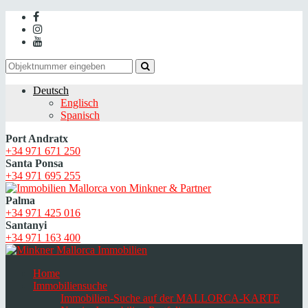
Deutsch
Englisch
Spanisch
Port Andratx
+34 971 671 250
Santa Ponsa
+34 971 695 255
Palma
+34 971 425 016
Santanyi
+34 971 163 400
Home
Immobiliensuche
Immobilien-Suche auf der MALLORCA-KARTE