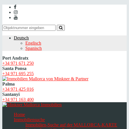
Deutsch
Englisch
Spanisch
Port Andratx
+34 971 671 250
Santa Ponsa
+34 971 695 255
Palma
+34 971 425 016
Santanyi
+34 971 163 400
Home
Immobiliensuche
Immobilien-Suche auf der MALLORCA-KARTE