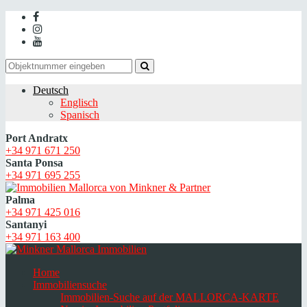
Deutsch
Englisch
Spanisch
Port Andratx
+34 971 671 250
Santa Ponsa
+34 971 695 255
Palma
+34 971 425 016
Santanyi
+34 971 163 400
Home
Immobiliensuche
Immobilien-Suche auf der MALLORCA-KARTE