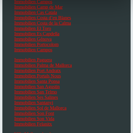
Immobilien Campos
Immobilien Camp de Mar
Immobilien Cas Catala
Immobilien Costa d’en Blanes
Immobilien Costa de la Calma
Immobilien El Toro
Immobilien Es Capdella
Immobilien Génova
Immobilien Portocolom
Immobilien Campos
Immobilien Paguera
Immobilien Palma de Mallorca
Immobilien Port Andratx
Immobilien Portals Nous
Immobilien Santa Ponsa
Immobilien San Agustin
Immobilien San Telmo
Immobilien Ses Salines
Immobilien Santanyi
Immobilien Sol de Mallorca
Immobilien Son Font
Immobilien Son Vida
Immobilien Felanitx