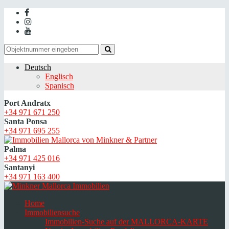
Deutsch
Englisch
Spanisch
Port Andratx
+34 971 671 250
Santa Ponsa
+34 971 695 255
Palma
+34 971 425 016
Santanyi
+34 971 163 400
Home
Immobiliensuche
Immobilien-Suche auf der MALLORCA-KARTE