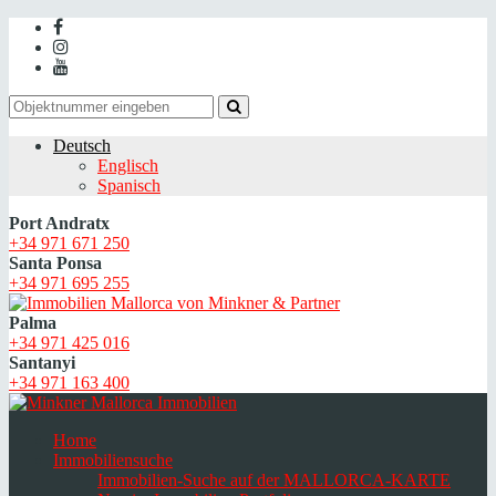
Deutsch
Englisch
Spanisch
Port Andratx
+34 971 671 250
Santa Ponsa
+34 971 695 255
Palma
+34 971 425 016
Santanyi
+34 971 163 400
Home
Immobiliensuche
Immobilien-Suche auf der MALLORCA-KARTE