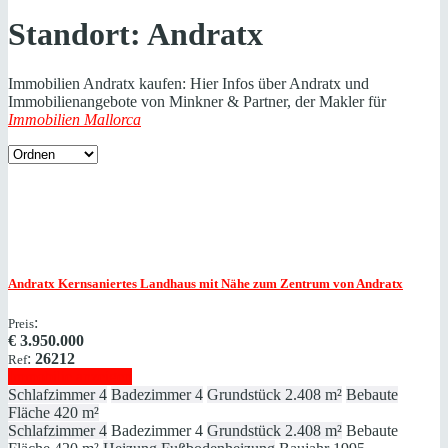
Standort:
Andratx
Immobilien Andratx kaufen: Hier Infos über Andratx und
Immobilienangebote von Minkner & Partner, der Makler für
Immobilien Mallorca
Andratx
Kernsaniertes Landhaus mit Nähe zum Zentrum von Andratx
:
Preis
€
3.950.000
:
26212
Ref
Immobilie anzeigen
Schlafzimmer
4
Badezimmer
4
Grundstück
2.408 m²
Bebaute
Fläche
420 m²
Schlafzimmer
4
Badezimmer
4
Grundstück
2.408 m²
Bebaute