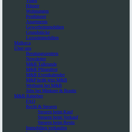
Villen
Häuser
Wohnungen
Penthäuser
Apartments
Gewerbeimmobilien
Grundstücke
Luxusimmobilien
Mallorca
Über uns
Beratungszentren
Newsletter
M&B Talkrunde
M&B Pfingstfest
M&B Eventkalender
M&P heißt jetzt M&B
Werbung bei M&B
Jobs bei Minkner & Bonitz
M&B Ratgeber
FAQ
Recht & Steuern
Steuern beim Kauf
Steuern beim Verkauf
Steuern beim Besitz
Immobilien verkaufen