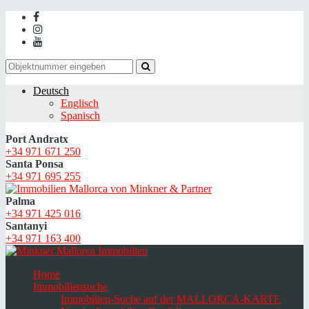
Deutsch
Englisch
Spanisch
Port Andratx
+34 971 671 250
Santa Ponsa
+34 971 695 255
Palma
+34 971 425 016
Santanyi
+34 971 163 400
Home
Immobiliensuche
Immobilien-Suche auf der MALLORCA-KARTE