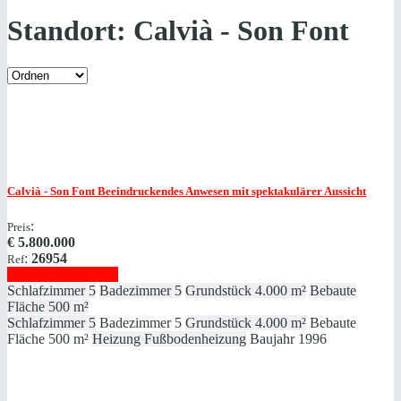
Standort:
Calvià - Son Font
Calvià - Son Font
Beeindruckendes Anwesen mit spektakulärer Aussicht
:
Preis
€
5.800.000
:
26954
Ref
Immobilie anzeigen
Schlafzimmer
5
Badezimmer
5
Grundstück
4.000 m²
Bebaute
Fläche
500 m²
Schlafzimmer
5
Badezimmer
5
Grundstück
4.000 m²
Bebaute
Fläche
500 m²
Heizung
Fußbodenheizung
Baujahr
1996