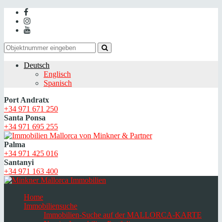
Deutsch
Englisch
Spanisch
Port Andratx
+34 971 671 250
Santa Ponsa
+34 971 695 255
Palma
+34 971 425 016
Santanyi
+34 971 163 400
Home
Immobiliensuche
Immobilien-Suche auf der MALLORCA-KARTE