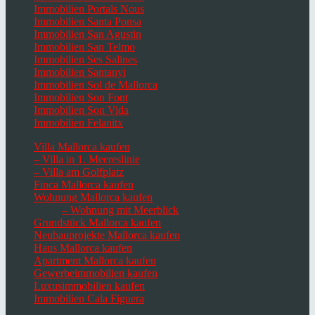
Immobilien Portals Nous
Immobilien Santa Ponsa
Immobilien San Agustin
Immobilien San Telmo
Immobilien Ses Salines
Immobilien Santanyi
Immobilien Sol de Mallorca
Immobilien Son Font
Immobilien Son Vida
Immobilien Felanitx
Villa Mallorca kaufen
– Villa in 1. Meereslinie
– Villa am Golfplatz
Finca Mallorca kaufen
Wohnung Mallorca kaufen
– Wohnung mit Meerblick
Grundstück Mallorca kaufen
Neubauprojekte Mallorca kaufen
Haus Mallorca kaufen
Apartment Mallorca kaufen
Gewerbeimmobilien kaufen
Luxusimmobilien kaufen
Immobilien Cala Figuera