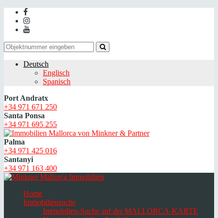
Deutsch
Englisch
Spanisch
Port Andratx
+34 971 671 250
Santa Ponsa
+34 971 695 255
Palma
+34 971 425 016
Santanyi
+34 971 163 400
Home
Immobiliensuche
Immobilien-Suche auf der MALLORCA-KARTE