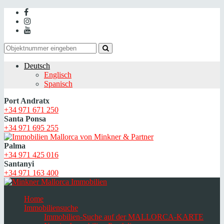
Deutsch
Englisch
Spanisch
Port Andratx
+34 971 671 250
Santa Ponsa
+34 971 695 255
Palma
+34 971 425 016
Santanyi
+34 971 163 400
Home
Immobiliensuche
Immobilien-Suche auf der MALLORCA-KARTE