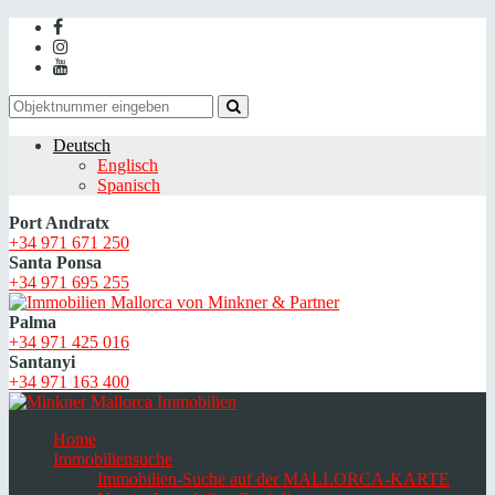
Deutsch
Englisch
Spanisch
Port Andratx
+34 971 671 250
Santa Ponsa
+34 971 695 255
Palma
+34 971 425 016
Santanyi
+34 971 163 400
Home
Immobiliensuche
Immobilien-Suche auf der MALLORCA-KARTE