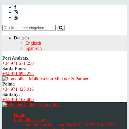
Deutsch
Englisch
Spanisch
Port Andratx
+34 971 671 250
Santa Ponsa
+34 971 695 255
Palma
+34 971 425 016
Santanyi
+34 971 163 400
Home
Immobiliensuche
Immobilien-Suche auf der MALLORCA-KARTE