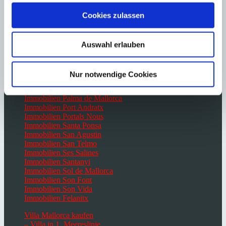
Immobilien Cas Catala
Cookies zulassen
Immobilien Costa d’en Blanes
Immobilien Costa de la Calma
Immobilien El Toro
Auswahl erlauben
Immobilien Es Capdella
Immobilien Génova
Immobilien Portocolom
Immobilien Campos
Nur notwendige Cookies
Immobilien Paguera
Immobilien Palma de Mallorca
Immobilien Port Andratx
Immobilien Portals Nous
Immobilien Santa Ponsa
Immobilien San Agustin
Immobilien San Telmo
Immobilien Ses Salines
Immobilien Santanyi
Immobilien Sol de Mallorca
Immobilien Son Font
Immobilien Son Vida
Immobilien Felanitx
Villa Mallorca kaufen
– Villa in 1. Meereslinie