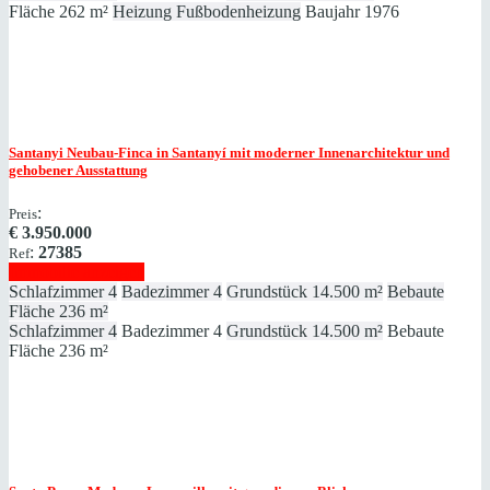
Fläche
262 m²
Heizung
Fußbodenheizung
Baujahr
1976
Santanyi
Neubau-Finca in Santanyí mit moderner Innenarchitektur und
gehobener Ausstattung
:
Preis
€
3.950.000
:
27385
Ref
Immobilie anzeigen
Schlafzimmer
4
Badezimmer
4
Grundstück
14.500 m²
Bebaute
Fläche
236 m²
Schlafzimmer
4
Badezimmer
4
Grundstück
14.500 m²
Bebaute
Fläche
236 m²