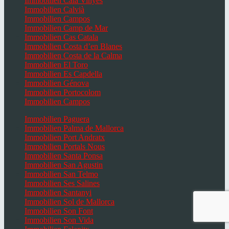
Immobilien Cala Vinyes
Immobilien Calvià
Immobilien Campos
Immobilien Camp de Mar
Immobilien Cas Catala
Immobilien Costa d’en Blanes
Immobilien Costa de la Calma
Immobilien El Toro
Immobilien Es Capdella
Immobilien Génova
Immobilien Portocolom
Immobilien Campos
Immobilien Paguera
Immobilien Palma de Mallorca
Immobilien Port Andratx
Immobilien Portals Nous
Immobilien Santa Ponsa
Immobilien San Agustin
Immobilien San Telmo
Immobilien Ses Salines
Immobilien Santanyi
Immobilien Sol de Mallorca
Immobilien Son Font
Immobilien Son Vida