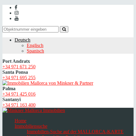
Deutsch
Englisch
Spanisch
Port Andratx
+34 971 671 250
Santa Ponsa
+34 971 695 255
Palma
+34 971 425 016
Santanyi
+34 971 163 400
Home
Immobiliensuche
Immobilien-Suche auf der MALLORCA-KARTE