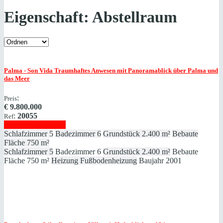
Eigenschaft:
Abstellraum
Palma - Son Vida
Traumhaftes Anwesen mit Panoramablick über Palma und
das Meer
:
Preis
€
9.800.000
:
20055
Ref
Immobilie anzeigen
Schlafzimmer
5
Badezimmer
6
Grundstück
2.400 m²
Bebaute
Fläche
750 m²
Schlafzimmer
5
Badezimmer
6
Grundstück
2.400 m²
Bebaute
Fläche
750 m²
Heizung
Fußbodenheizung
Baujahr
2001