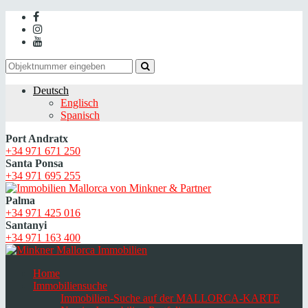
Deutsch
Englisch
Spanisch
Port Andratx
+34 971 671 250
Santa Ponsa
+34 971 695 255
Palma
+34 971 425 016
Santanyi
+34 971 163 400
Home
Immobiliensuche
Immobilien-Suche auf der MALLORCA-KARTE