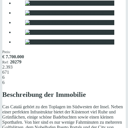
Preis:
€
7.700.000
20279
Ref:
2.393
671
6
6
Beschreibung der Immobilie
Cas Catalá gehört zu den Toplagen im Südwesten der Insel. Neben
einer perfekten Infrastruktur bietet der Küstenort viel Ruhe und
Grünflächen, einige schöne Badebuchten sowie einen kleinen
Sporthafen. Von hier sind es nur wenige Fahrminuten zu mehreren
Golfplätzen, dem Nobelhafen Puerto Portals und der City von