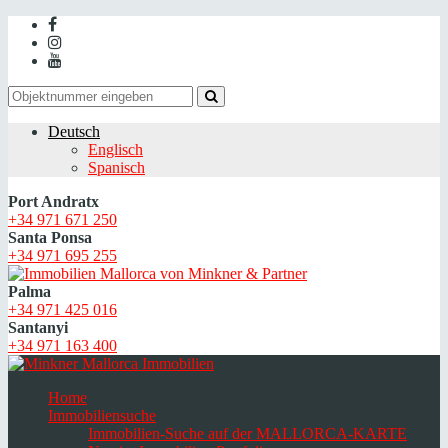
Deutsch
Englisch
Spanisch
Port Andratx
+34 971 671 250
Santa Ponsa
+34 971 695 255
Palma
+34 971 425 016
Santanyi
+34 971 163 400
Home
Immobiliensuche
Immobilien-Suche auf der MALLORCA-KARTE