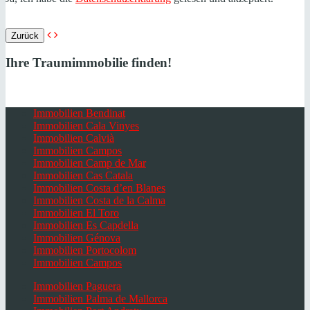
Zurück
Ihre Traumimmobilie finden!
Immobilien Bendinat
Immobilien Cala Vinyes
Immobilien Calvià
Immobilien Campos
Immobilien Camp de Mar
Immobilien Cas Catala
Immobilien Costa d’en Blanes
Immobilien Costa de la Calma
Immobilien El Toro
Immobilien Es Capdella
Immobilien Génova
Immobilien Portocolom
Immobilien Campos
Immobilien Paguera
Immobilien Palma de Mallorca