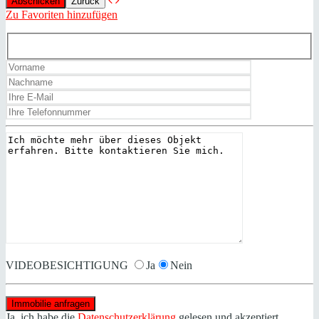
Zurück
Zu Favoriten hinzufügen
VIDEOBESICHTIGUNG
Ja
Nein
Ja, ich habe die
Datenschutzerklärung
gelesen und akzeptiert.