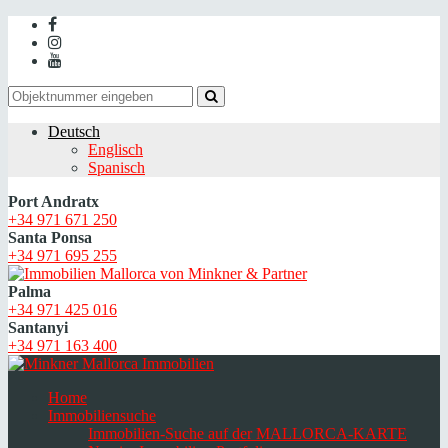
Deutsch
Englisch
Spanisch
Port Andratx
+34 971 671 250
Santa Ponsa
+34 971 695 255
Palma
+34 971 425 016
Santanyi
+34 971 163 400
Home
Immobiliensuche
Immobilien-Suche auf der MALLORCA-KARTE