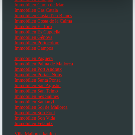
Immobilien Camp de Mar
Immobilien Cas Catala
Immobilien Costa d’en Blanes
Immobilien Costa de la Calma
Immobilien El Toro
Immobilien Es Capdella
Immobilien Génova
Immobilien Portocolom
Immobilien Campos
Immobilien Paguera
Immobilien Palma de Mallorca
Immobilien Port Andratx
Immobilien Portals Nous
Immobilien Santa Ponsa
Immobilien San Agustin
Immobilien San Telmo
Immobilien Ses Salines
Immobilien Santanyi
Immobilien Sol de Mallorca
Immobilien Son Font
Immobilien Son Vida
Immobilien Felanitx
Villa Mallorca kaufen