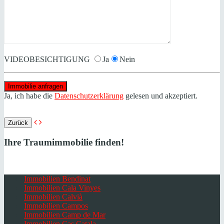
VIDEOBESICHTIGUNG
Ja
Nein
Ja, ich habe die
Datenschutzerklärung
gelesen und akzeptiert.
Zurück
Ihre Traumimmobilie finden!
Immobilien Bendinat
Immobilien Cala Vinyes
Immobilien Calvià
Immobilien Campos
Immobilien Camp de Mar
Immobilien Cas Catala