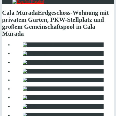
Español
Cala Murada
Erdgeschoss-Wohnung mit
privatem Garten, PKW-Stellplatz und
großem Gemeinschaftspool in Cala
Murada