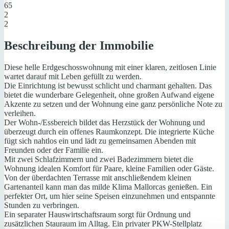
65
2
2
Beschreibung der Immobilie
Diese helle Erdgeschosswohnung mit einer klaren, zeitlosen Linie
wartet darauf mit Leben gefüllt zu werden.
Die Einrichtung ist bewusst schlicht und charmant gehalten. Das
bietet die wunderbare Gelegenheit, ohne großen Aufwand eigene
Akzente zu setzen und der Wohnung eine ganz persönliche Note zu
verleihen.
Der Wohn-/Essbereich bildet das Herzstück der Wohnung und
überzeugt durch ein offenes Raumkonzept. Die integrierte Küche
fügt sich nahtlos ein und lädt zu gemeinsamen Abenden mit
Freunden oder der Familie ein.
Mit zwei Schlafzimmern und zwei Badezimmern bietet die
Wohnung idealen Komfort für Paare, kleine Familien oder Gäste.
Von der überdachten Terrasse mit anschließendem kleinen
Gartenanteil kann man das milde Klima Mallorcas genießen. Ein
perfekter Ort, um hier seine Speisen einzunehmen und entspannte
Stunden zu verbringen.
Ein separater Hauswirtschaftsraum sorgt für Ordnung und
zusätzlichen Stauraum im Alltag. Ein privater PKW-Stellplatz