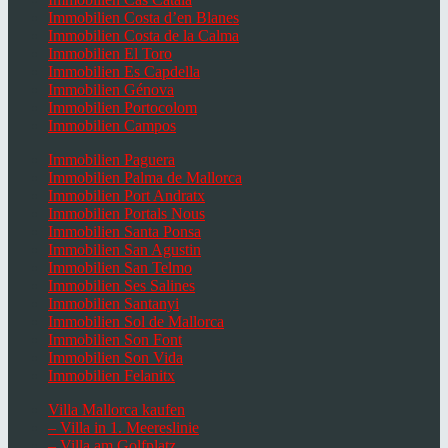
Immobilien Costa d’en Blanes
Immobilien Costa de la Calma
Immobilien El Toro
Immobilien Es Capdella
Immobilien Génova
Immobilien Portocolom
Immobilien Campos
Immobilien Paguera
Immobilien Palma de Mallorca
Immobilien Port Andratx
Immobilien Portals Nous
Immobilien Santa Ponsa
Immobilien San Agustin
Immobilien San Telmo
Immobilien Ses Salines
Immobilien Santanyi
Immobilien Sol de Mallorca
Immobilien Son Font
Immobilien Son Vida
Immobilien Felanitx
Villa Mallorca kaufen
– Villa in 1. Meereslinie
– Villa am Golfplatz