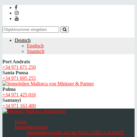
Deutsch
Englisch
Spanisch
Port Andratx
+34 971 671 250
Santa Ponsa
+34 971 695 255
Palma
+34 971 425 016
Santanyi
+34 971 163 400
Home
Immobiliensuche
Immobilien-Suche auf der MALLORCA-KARTE