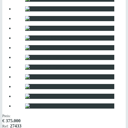
Preis:
€
375.000
27433
Ref: