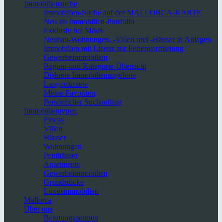
Immobiliensuche
Immobilien-Suche auf der MALLORCA-KARTE
Neu im Immobilien-Portfolio
Exklusiv bei M&B
Neubau-Wohnungen, -Villen und -Häuser in Anlagen
Immobilien mit Lizenz zur Ferienvermietung
Gewerbeimmobilien
Region-und Kategorie-Übersicht
Diskrete Immobilienangebote
Langzeitmiete
Meine Favoriten
Persönlicher Suchauftrag
Immobilientypen
Fincas
Villen
Häuser
Wohnungen
Penthäuser
Apartments
Gewerbeimmobilien
Grundstücke
Luxusimmobilien
Mallorca
Über uns
Beratungszentren