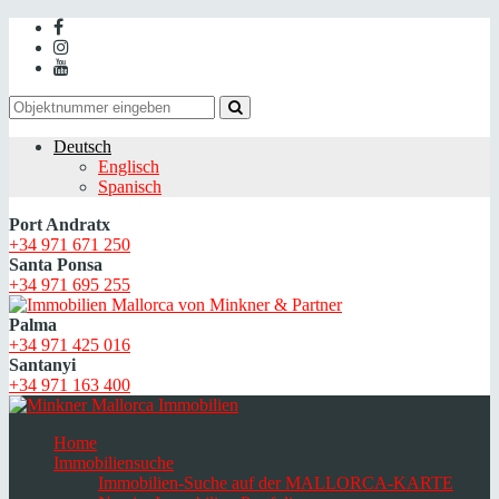
Deutsch
Englisch
Spanisch
Port Andratx
+34 971 671 250
Santa Ponsa
+34 971 695 255
Palma
+34 971 425 016
Santanyi
+34 971 163 400
Home
Immobiliensuche
Immobilien-Suche auf der MALLORCA-KARTE