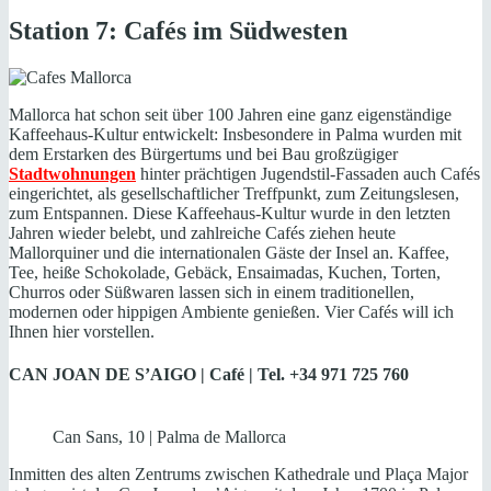
Station 7: Cafés im Südwesten
Mallorca hat schon seit über 100 Jahren eine ganz eigenständige
Kaffeehaus-Kultur entwickelt: Insbesondere in Palma wurden mit
dem Erstarken des Bürgertums und bei Bau großzügiger
Stadtwohnungen
hinter prächtigen Jugendstil-Fassaden auch Cafés
eingerichtet, als gesellschaftlicher Treffpunkt, zum Zeitungslesen,
zum Entspannen. Diese Kaffeehaus-Kultur wurde in den letzten
Jahren wieder belebt, und zahlreiche Cafés ziehen heute
Mallorquiner und die internationalen Gäste der Insel an. Kaffee,
Tee, heiße Schokolade, Gebäck, Ensaimadas, Kuchen, Torten,
Churros oder Süßwaren lassen sich in einem traditionellen,
modernen oder hippigen Ambiente genießen. Vier Cafés will ich
Ihnen hier vorstellen.
CAN JOAN DE S’AIGO | Café | Tel. +34 971 725 760
Can Sans, 10 | Palma de Mallorca
Inmitten des alten Zentrums zwischen Kathedrale und Plaça Major