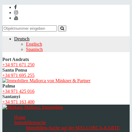
Deutsch
Englisch
Spanisch
Port Andratx
+34 971 671 250
Santa Ponsa
+34 971 695 255
Palma
+34 971 425 016
Santanyi
+34 971 163 400
Home
Immobiliensuche
Immobilien-Suche auf der MALLORCA-KARTE