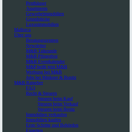
Penthäuser
Apartments
Gewerbeimmobilien
Grundstücke
Luxusimmobilien
Mallorca
Über uns
Beratungszentren
Newsletter
M&B Talkrunde
M&B Pfingstfest
M&B Eventkalender
M&P heißt jetzt M&B
Werbung bei M&B
Jobs bei Minkner & Bonitz
M&B Ratgeber
FAQ
Recht & Steuern
Steuern beim Kauf
Steuern beim Verkauf
Steuern beim Besitz
Immobilien verkaufen
Immobilien kaufen
Erste Schritte und Behörden
Experten