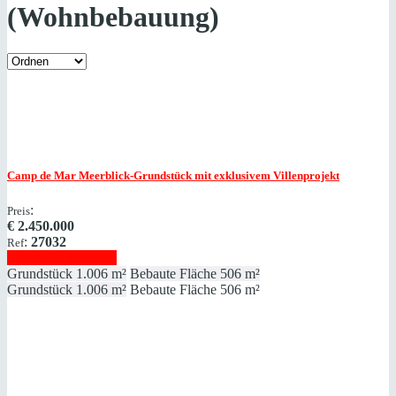
(Wohnbebauung)
Camp de Mar
Meerblick-Grundstück mit exklusivem Villenprojekt
:
Preis
€
2.450.000
:
27032
Ref
Immobilie anzeigen
Grundstück
1.006 m²
Bebaute Fläche
506 m²
Grundstück
1.006 m²
Bebaute Fläche
506 m²