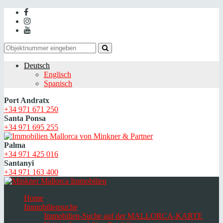
Deutsch
Englisch
Spanisch
Port Andratx
+34 971 671 250
Santa Ponsa
+34 971 695 255
Palma
+34 971 425 016
Santanyi
+34 971 163 400
Home
Immobiliensuche
Immobilien-Suche auf der MALLORCA-KARTE