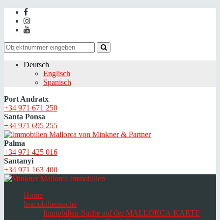
Deutsch
Englisch
Spanisch
Port Andratx
+34 971 671 250
Santa Ponsa
+34 971 695 255
Palma
+34 971 425 016
Santanyi
+34 971 163 400
Home
Immobiliensuche
Immobilien-Suche auf der MALLORCA-KARTE