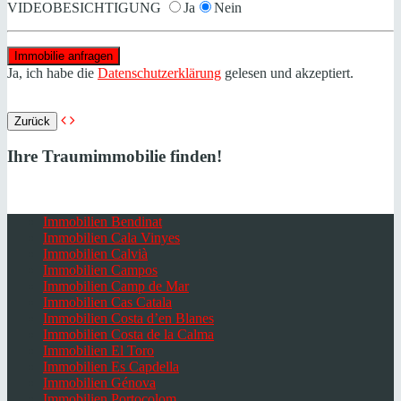
VIDEOBESICHTIGUNG
Ja
Nein
Ja, ich habe die
Datenschutzerklärung
gelesen und akzeptiert.
Zurück
Ihre Traumimmobilie finden!
Immobilien Bendinat
Immobilien Cala Vinyes
Immobilien Calvià
Immobilien Campos
Immobilien Camp de Mar
Immobilien Cas Catala
Immobilien Costa d’en Blanes
Immobilien Costa de la Calma
Immobilien El Toro
Immobilien Es Capdella
Immobilien Génova
Immobilien Portocolom