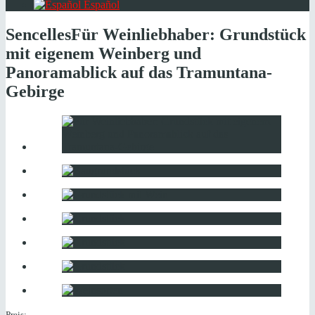
Español
Sencelles
Für Weinliebhaber: Grundstück
mit eigenem Weinberg und
Panoramablick auf das Tramuntana-
Gebirge
Preis: