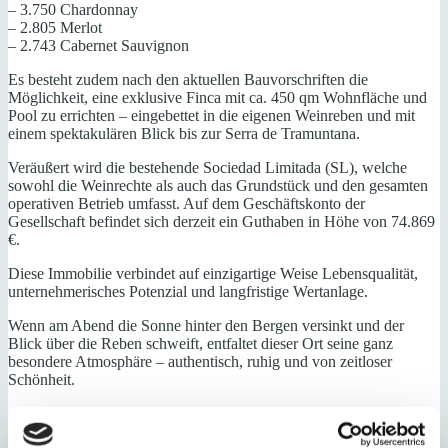
– 3.750 Chardonnay
– 2.805 Merlot
– 2.743 Cabernet Sauvignon
Es besteht zudem nach den aktuellen Bauvorschriften die
Möglichkeit, eine exklusive Finca mit ca. 450 qm Wohnfläche und
Pool zu errichten – eingebettet in die eigenen Weinreben und mit
einem spektakulären Blick bis zur Serra de Tramuntana.
Veräußert wird die bestehende Sociedad Limitada (SL), welche
sowohl die Weinrechte als auch das Grundstück und den gesamten
operativen Betrieb umfasst. Auf dem Geschäftskonto der
Gesellschaft befindet sich derzeit ein Guthaben in Höhe von 74.869
€.
Diese Immobilie verbindet auf einzigartige Weise Lebensqualität,
unternehmerisches Potenzial und langfristige Wertanlage.
Wenn am Abend die Sonne hinter den Bergen versinkt und der
Blick über die Reben schweift, entfaltet dieser Ort seine ganz
besondere Atmosphäre – authentisch, ruhig und von zeitloser
Schönheit.
Energieeffizienz