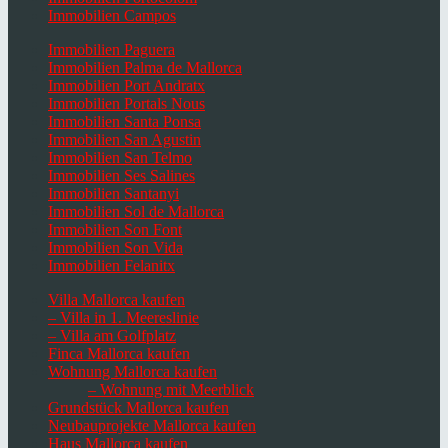
Immobilien Campos
Immobilien Paguera
Immobilien Palma de Mallorca
Immobilien Port Andratx
Immobilien Portals Nous
Immobilien Santa Ponsa
Immobilien San Agustin
Immobilien San Telmo
Immobilien Ses Salines
Immobilien Santanyi
Immobilien Sol de Mallorca
Immobilien Son Font
Immobilien Son Vida
Immobilien Felanitx
Villa Mallorca kaufen
– Villa in 1. Meereslinie
– Villa am Golfplatz
Finca Mallorca kaufen
Wohnung Mallorca kaufen
– Wohnung mit Meerblick
Grundstück Mallorca kaufen
Neubauprojekte Mallorca kaufen
Haus Mallorca kaufen